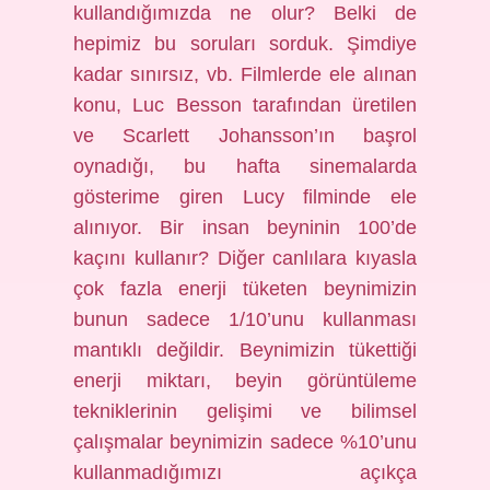
kullandığımızda ne olur? Belki de
hepimiz bu soruları sorduk. Şimdiye
kadar sınırsız, vb. Filmlerde ele alınan
konu, Luc Besson tarafından üretilen
ve Scarlett Johansson’ın başrol
oynadığı, bu hafta sinemalarda
gösterime giren Lucy filminde ele
alınıyor. Bir insan beyninin 100’de
kaçını kullanır? Diğer canlılara kıyasla
çok fazla enerji tüketen beynimizin
bunun sadece 1/10’unu kullanması
mantıklı değildir. Beynimizin tükettiği
enerji miktarı, beyin görüntüleme
tekniklerinin gelişimi ve bilimsel
çalışmalar beynimizin sadece %10’unu
kullanmadığımızı açıkça