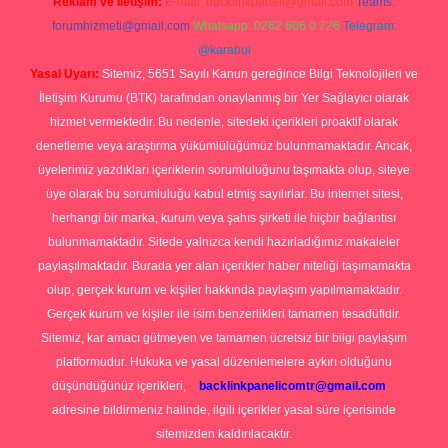
Reklam ve İletişim:
E-mail:
backlinkpaneli@gmail.com
Teams:
forumhizmeti@gmail.com
Whatsapp: 0262 606 0 726
Telegram:
@karabul
Yasal Uyarı:
Sitemiz, 5651 Sayılı Kanun gereğince Bilgi Teknolojileri ve
İletişim Kurumu (BTK) tarafından onaylanmış bir Yer Sağlayıcı olarak
hizmet vermektedir. Bu nedenle, sitedeki içerikleri proaktif olarak
denetleme veya araştırma yükümlülüğümüz bulunmamaktadır. Ancak,
üyelerimiz yazdıkları içeriklerin sorumluluğunu taşımakta olup, siteye
üye olarak bu sorumluluğu kabul etmiş sayılırlar. Bu internet sitesi,
herhangi bir marka, kurum veya şahıs şirketi ile hiçbir bağlantısı
bulunmamaktadır. Sitede yalnızca kendi hazırladığımız makaleler
paylaşılmaktadır. Burada yer alan içerikler haber niteliği taşımamakta
olup, gerçek kurum ve kişiler hakkında paylaşım yapılmamaktadır.
Gerçek kurum ve kişiler ile isim benzerlikleri tamamen tesadüfidir.
Sitemiz, kar amacı gütmeyen ve tamamen ücretsiz bir bilgi paylaşım
platformudur. Hukuka ve yasal düzenlemelere aykırı olduğunu
düşündüğünüz içerikleri,
backlinkpanelicomtr@gmail.com
adresine bildirmeniz halinde, ilgili içerikler yasal süre içerisinde
sitemizden kaldırılacaktır.