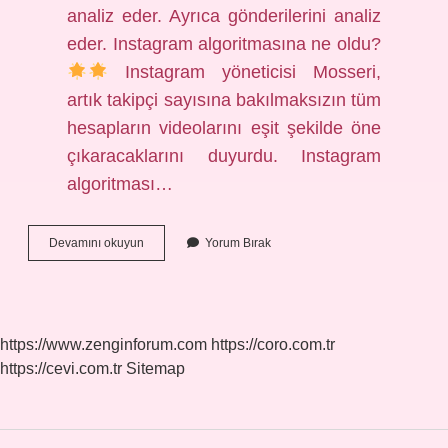
analiz eder. Ayrıca gönderilerini analiz
eder. Instagram algoritmasına ne oldu?
Instagram yöneticisi Mosseri,
artık takipçi sayısına bakılmaksızın tüm
hesapların videolarını eşit şekilde öne
çıkaracaklarını duyurdu. Instagram
algoritması…
Instagram
Devamını okuyun
Yorum Bırak
Algoritması
Ne
Demek
https://www.zenginforum.com
https://coro.com.tr
https://cevi.com.tr
Sitemap