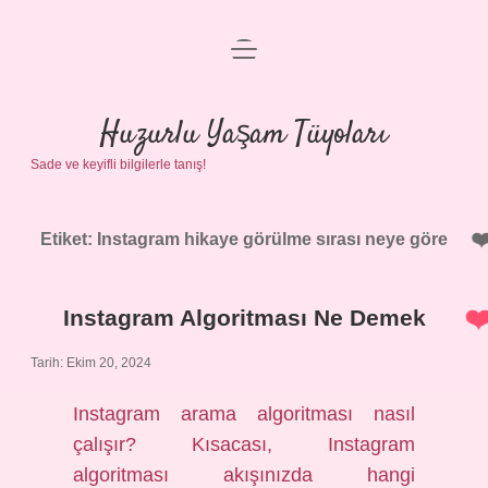
menüyü
Anasayfa
aç
Gizlilik Politikası
Huzurlu Yaşam Tüyoları
Sade ve keyifli bilgilerle tanış!
Yasal Uyarı
Hakkımızda
Etiket:
Instagram hikaye görülme sırası neye göre
Instagram Algoritması Ne Demek
Tarih: Ekim 20, 2024
Instagram arama algoritması nasıl
çalışır? Kısacası, Instagram
algoritması akışınızda hangi