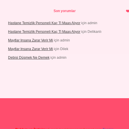
Son yorumlar
Hastane Temizlik Personeli Kaç Tl Maaş Alıyor
için
admin
Hastane Temizlik Personeli Kaç Tl Maaş Alıyor
için
Delikanlı
Maytlar Insana Zarar Verir Mi
için
admin
Maytlar Insana Zarar Verir Mi
için
Dilek
Debisi Düşmek Ne Demek
için
admin
casino