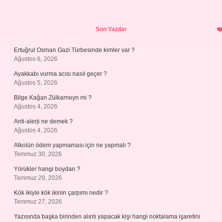
Sidebar
Son Yazılar
Ertuğrul Osman Gazi Türbesinde kimler var ?
Ağustos 6, 2026
Ayakkabı vurma acısı nasıl geçer ?
Ağustos 5, 2026
Bilge Kağan Zülkarneyn mi ?
Ağustos 4, 2026
Anti-alerji ne demek ?
Ağustos 4, 2026
Alkolün ödem yapmaması için ne yapmalı ?
Temmuz 30, 2026
Yörükler hangi boydan ?
Temmuz 29, 2026
Kök ikiyle kök ikinin çarpımı nedir ?
Temmuz 27, 2026
Yazısında başka birinden alıntı yapacak kişi hangi noktalama işaretini