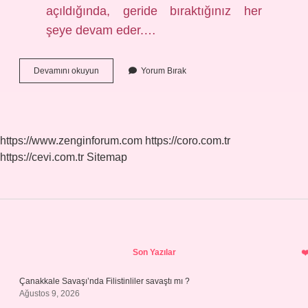
açıldığında, geride bıraktığınız her
şeye devam eder.…
Uyku
Devamını okuyun
Yorum Bırak
Odağı
Ne
Işe
Yarar
https://www.zenginforum.com
https://coro.com.tr
https://cevi.com.tr
Sitemap
Sidebar
Son Yazılar
Çanakkale Savaşı’nda Filistinliler savaştı mı ?
Ağustos 9, 2026