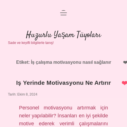
menüyü
Anasayfa
aç
Gizlilik Politikası
Huzurlu Yaşam Tüyoları
Sade ve keyifli bilgilerle tanış!
Yasal Uyarı
Hakkımızda
Etiket:
İş çalışma motivasyonu nasıl sağlanır
Iş Yerinde Motivasyonu Ne Artırır
Tarih: Ekim 8, 2024
Personel motivasyonu artırmak için
neler yapılabilir? İnsanları en iyi şekilde
motive ederek verimli çalışmalarını