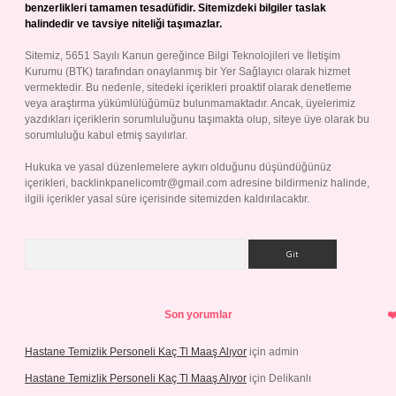
benzerlikleri tamamen tesadüfidir. Sitemizdeki bilgiler taslak
halindedir ve tavsiye niteliği taşımazlar.
Sitemiz, 5651 Sayılı Kanun gereğince Bilgi Teknolojileri ve İletişim
Kurumu (BTK) tarafından onaylanmış bir Yer Sağlayıcı olarak hizmet
vermektedir. Bu nedenle, sitedeki içerikleri proaktif olarak denetleme
veya araştırma yükümlülüğümüz bulunmamaktadır. Ancak, üyelerimiz
yazdıkları içeriklerin sorumluluğunu taşımakta olup, siteye üye olarak bu
sorumluluğu kabul etmiş sayılırlar.
Hukuka ve yasal düzenlemelere aykırı olduğunu düşündüğünüz
içerikleri,
backlinkpanelicomtr@gmail.com
adresine bildirmeniz halinde,
ilgili içerikler yasal süre içerisinde sitemizden kaldırılacaktır.
Arama
Son yorumlar
Hastane Temizlik Personeli Kaç Tl Maaş Alıyor
için
admin
Hastane Temizlik Personeli Kaç Tl Maaş Alıyor
için
Delikanlı