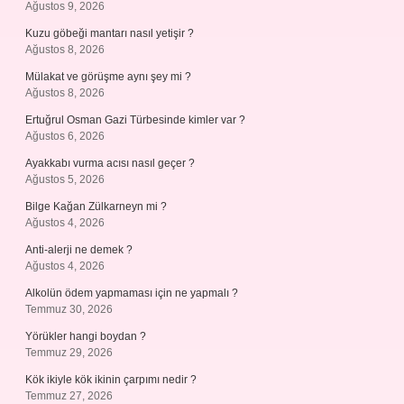
Ağustos 9, 2026
Kuzu göbeği mantarı nasıl yetişir ?
Ağustos 8, 2026
Mülakat ve görüşme aynı şey mi ?
Ağustos 8, 2026
Ertuğrul Osman Gazi Türbesinde kimler var ?
Ağustos 6, 2026
Ayakkabı vurma acısı nasıl geçer ?
Ağustos 5, 2026
Bilge Kağan Zülkarneyn mi ?
Ağustos 4, 2026
Anti-alerji ne demek ?
Ağustos 4, 2026
Alkolün ödem yapmaması için ne yapmalı ?
Temmuz 30, 2026
Yörükler hangi boydan ?
Temmuz 29, 2026
Kök ikiyle kök ikinin çarpımı nedir ?
Temmuz 27, 2026