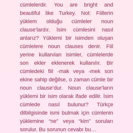
cümlelerdir. You are bright and
beautiful like Turkey. Not: Fiillerin
yüklem olduğu cümleler noun
clause’lardır. İsim cümlesini nasıl
anlarız? Yüklemi bir isimden oluşan
cümlelere noun clauses denir. Fiil
yerine kullanılan isimler, cümlelerde
son ekler eklenerek kullanılır. Bir
cümledeki fiil -mak veya -mek son
ekine sahip değilse, o zaman cümle bir
noun clause’dur. Noun clause’ların
yüklemi bir isim olarak ifade edilir. İsim
cümlede nasıl bulunur? Türkçe
dilbilgisinde ismi bulmak için cümlenin
yüklemine “ne” veya “kim” soruları
sorulur. Bu sorunun cevabı bu…