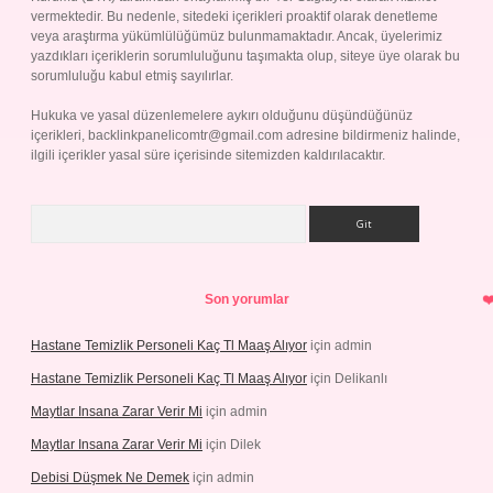
vermektedir. Bu nedenle, sitedeki içerikleri proaktif olarak denetleme
veya araştırma yükümlülüğümüz bulunmamaktadır. Ancak, üyelerimiz
yazdıkları içeriklerin sorumluluğunu taşımakta olup, siteye üye olarak bu
sorumluluğu kabul etmiş sayılırlar.
Hukuka ve yasal düzenlemelere aykırı olduğunu düşündüğünüz
içerikleri,
backlinkpanelicomtr@gmail.com
adresine bildirmeniz halinde,
ilgili içerikler yasal süre içerisinde sitemizden kaldırılacaktır.
Arama
Son yorumlar
Hastane Temizlik Personeli Kaç Tl Maaş Alıyor
için
admin
Hastane Temizlik Personeli Kaç Tl Maaş Alıyor
için
Delikanlı
Maytlar Insana Zarar Verir Mi
için
admin
Maytlar Insana Zarar Verir Mi
için
Dilek
Debisi Düşmek Ne Demek
için
admin