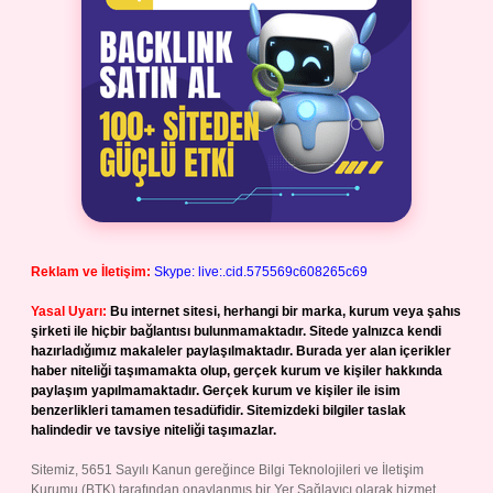
Reklam ve İletişim:
Skype: live:.cid.575569c608265c69
Yasal Uyarı:
Bu internet sitesi, herhangi bir marka, kurum veya şahıs
şirketi ile hiçbir bağlantısı bulunmamaktadır. Sitede yalnızca kendi
hazırladığımız makaleler paylaşılmaktadır. Burada yer alan içerikler
haber niteliği taşımamakta olup, gerçek kurum ve kişiler hakkında
paylaşım yapılmamaktadır. Gerçek kurum ve kişiler ile isim
benzerlikleri tamamen tesadüfidir. Sitemizdeki bilgiler taslak
halindedir ve tavsiye niteliği taşımazlar.
Sitemiz, 5651 Sayılı Kanun gereğince Bilgi Teknolojileri ve İletişim
Kurumu (BTK) tarafından onaylanmış bir Yer Sağlayıcı olarak hizmet