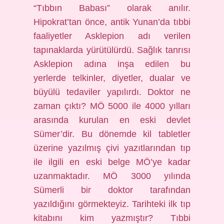
“Tıbbın Babası” olarak anılır.
Hipokrat’tan önce, antik Yunan’da tıbbi
faaliyetler Asklepion adı verilen
tapınaklarda yürütülürdü. Sağlık tanrısı
Asklepion adına inşa edilen bu
yerlerde telkinler, diyetler, dualar ve
büyülü tedaviler yapılırdı. Doktor ne
zaman çıktı? MÖ 5000 ile 4000 yılları
arasında kurulan en eski devlet
Sümer’dir. Bu dönemde kil tabletler
üzerine yazılmış çivi yazıtlarından tıp
ile ilgili en eski belge MÖ’ye kadar
uzanmaktadır. MÖ 3000 yılında
Sümerli bir doktor tarafından
yazıldığını görmekteyiz. Tarihteki ilk tıp
kitabını kim yazmıştır? Tıbbi