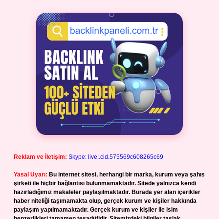
Reklam ve İletişim:
Skype: live:.cid.575569c608265c69
Yasal Uyarı:
Bu internet sitesi, herhangi bir marka, kurum veya şahıs
şirketi ile hiçbir bağlantısı bulunmamaktadır. Sitede yalnızca kendi
hazırladığımız makaleler paylaşılmaktadır. Burada yer alan içerikler
haber niteliği taşımamakta olup, gerçek kurum ve kişiler hakkında
paylaşım yapılmamaktadır. Gerçek kurum ve kişiler ile isim
benzerlikleri tamamen tesadüfidir. Sitemizdeki bilgiler taslak