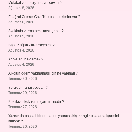
Mülakat ve görüşme aynı şey mi ?
Ağustos 8, 2026
Ertuğrul Osman Gazi Türbesinde kimler var ?
Ağustos 6, 2026
Ayakkabı vurma acısı nasıl geçer ?
Ağustos 5, 2026
Bilge Kağan Zülkarneyn mi ?
Ağustos 4, 2026
Anti-alerji ne demek ?
Ağustos 4, 2026
Alkolün ödem yapmaması için ne yapmalı ?
Temmuz 30, 2026
Yörükler hangi boydan ?
Temmuz 29, 2026
Kök ikiyle kök ikinin çarpımı nedir ?
Temmuz 27, 2026
Yazısında başka birinden alıntı yapacak kişi hangi noktalama işaretini
kullanır ?
Temmuz 26, 2026