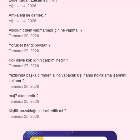
Bilge Kağan Zülkarneyn mi ?
Ağustos 4, 2026
Anti-alerji ne demek ?
Ağustos 4, 2026
Alkolün ödem yapmaması için ne yapmalı ?
Temmuz 30, 2026
Yörükler hangi boydan ?
Temmuz 29, 2026
Kök ikiyle kök ikinin çarpımı nedir ?
Temmuz 27, 2026
Yazısında başka birinden alıntı yapacak kişi hangi noktalama işaretini
kullanır ?
Temmuz 26, 2026
maj7 akor nedir ?
Temmuz 25, 2026
Kişilik bozukluğu tedavi edilir mi ?
Temmuz 25, 2026