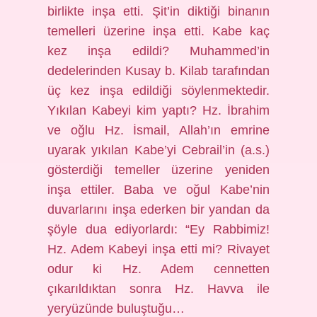
birlikte inşa etti. Şit’in diktiği binanın
temelleri üzerine inşa etti. Kabe kaç
kez inşa edildi? Muhammed’in
dedelerinden Kusay b. Kilab tarafından
üç kez inşa edildiği söylenmektedir.
Yıkılan Kabeyi kim yaptı? Hz. İbrahim
ve oğlu Hz. İsmail, Allah’ın emrine
uyarak yıkılan Kabe’yi Cebrail’in (a.s.)
gösterdiği temeller üzerine yeniden
inşa ettiler. Baba ve oğul Kabe’nin
duvarlarını inşa ederken bir yandan da
şöyle dua ediyorlardı: “Ey Rabbimiz!
Hz. Adem Kabeyi inşa etti mi? Rivayet
odur ki Hz. Adem cennetten
çıkarıldıktan sonra Hz. Havva ile
yeryüzünde buluştuğu…