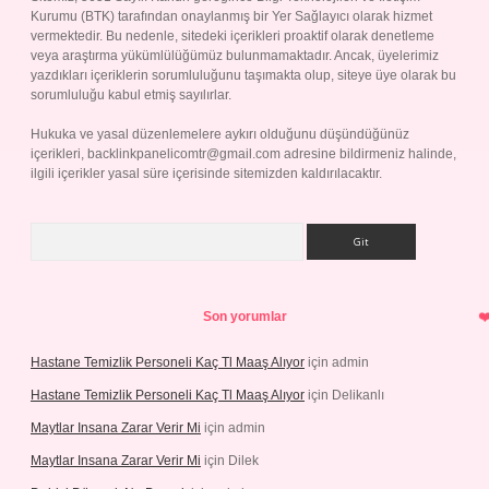
Kurumu (BTK) tarafından onaylanmış bir Yer Sağlayıcı olarak hizmet
vermektedir. Bu nedenle, sitedeki içerikleri proaktif olarak denetleme
veya araştırma yükümlülüğümüz bulunmamaktadır. Ancak, üyelerimiz
yazdıkları içeriklerin sorumluluğunu taşımakta olup, siteye üye olarak bu
sorumluluğu kabul etmiş sayılırlar.
Hukuka ve yasal düzenlemelere aykırı olduğunu düşündüğünüz
içerikleri,
backlinkpanelicomtr@gmail.com
adresine bildirmeniz halinde,
ilgili içerikler yasal süre içerisinde sitemizden kaldırılacaktır.
Arama
Son yorumlar
Hastane Temizlik Personeli Kaç Tl Maaş Alıyor
için
admin
Hastane Temizlik Personeli Kaç Tl Maaş Alıyor
için
Delikanlı
Maytlar Insana Zarar Verir Mi
için
admin
Maytlar Insana Zarar Verir Mi
için
Dilek