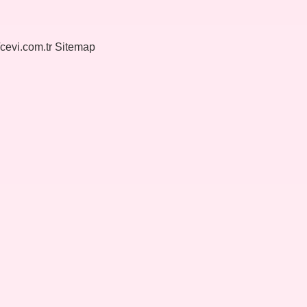
/cevi.com.tr
Sitemap