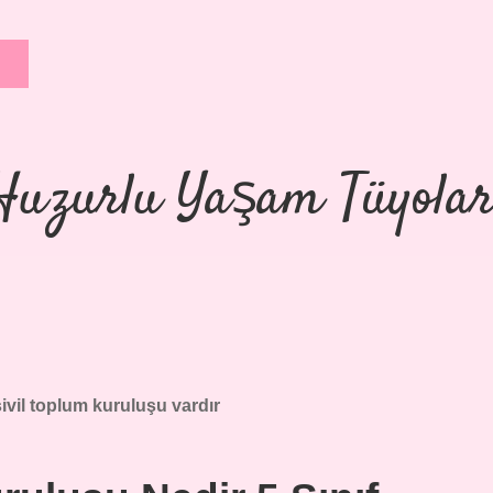
Huzurlu Yaşam Tüyolar
ivil toplum kuruluşu vardır