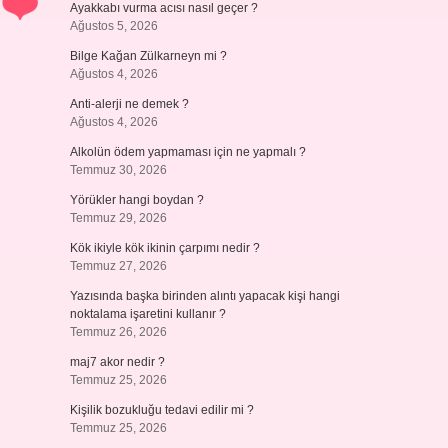
Ayakkabı vurma acısı nasıl geçer ?
Ağustos 5, 2026
Bilge Kağan Zülkarneyn mi ?
Ağustos 4, 2026
Anti-alerji ne demek ?
Ağustos 4, 2026
Alkolün ödem yapmaması için ne yapmalı ?
Temmuz 30, 2026
Yörükler hangi boydan ?
Temmuz 29, 2026
Kök ikiyle kök ikinin çarpımı nedir ?
Temmuz 27, 2026
Yazısında başka birinden alıntı yapacak kişi hangi
noktalama işaretini kullanır ?
Temmuz 26, 2026
maj7 akor nedir ?
Temmuz 25, 2026
Kişilik bozukluğu tedavi edilir mi ?
Temmuz 25, 2026