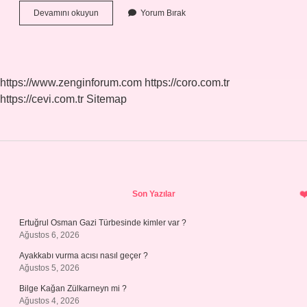
Evrende
Devamını okuyun
Yorum Bırak
Kaç
Renk
Var
https://www.zenginforum.com
https://coro.com.tr
https://cevi.com.tr
Sitemap
Sidebar
Son Yazılar
Ertuğrul Osman Gazi Türbesinde kimler var ?
Ağustos 6, 2026
Ayakkabı vurma acısı nasıl geçer ?
Ağustos 5, 2026
Bilge Kağan Zülkarneyn mi ?
Ağustos 4, 2026