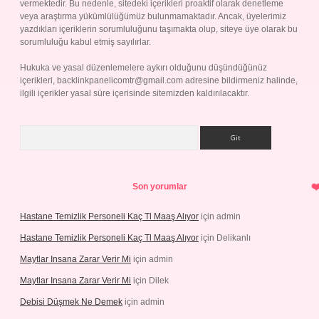
vermektedir. Bu nedenle, sitedeki içerikleri proaktif olarak denetleme
veya araştırma yükümlülüğümüz bulunmamaktadır. Ancak, üyelerimiz
yazdıkları içeriklerin sorumluluğunu taşımakta olup, siteye üye olarak bu
sorumluluğu kabul etmiş sayılırlar.
Hukuka ve yasal düzenlemelere aykırı olduğunu düşündüğünüz
içerikleri,
backlinkpanelicomtr@gmail.com
adresine bildirmeniz halinde,
ilgili içerikler yasal süre içerisinde sitemizden kaldırılacaktır.
Arama
Son yorumlar
Hastane Temizlik Personeli Kaç Tl Maaş Alıyor
için
admin
Hastane Temizlik Personeli Kaç Tl Maaş Alıyor
için
Delikanlı
Maytlar Insana Zarar Verir Mi
için
admin
Maytlar Insana Zarar Verir Mi
için
Dilek
Debisi Düşmek Ne Demek
için
admin