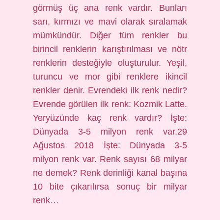
görmüş üç ana renk vardır. Bunları
sarı, kırmızı ve mavi olarak sıralamak
mümkündür. Diğer tüm renkler bu
birincil renklerin karıştırılması ve nötr
renklerin desteğiyle oluşturulur. Yeşil,
turuncu ve mor gibi renklere ikincil
renkler denir. Evrendeki ilk renk nedir?
Evrende görülen ilk renk: Kozmik Latte.
Yeryüzünde kaç renk vardır? İşte:
Dünyada 3-5 milyon renk var.29
Ağustos 2018 İşte: Dünyada 3-5
milyon renk var. Renk sayısı 68 milyar
ne demek? Renk derinliği kanal başına
10 bite çıkarılırsa sonuç bir milyar
renk…