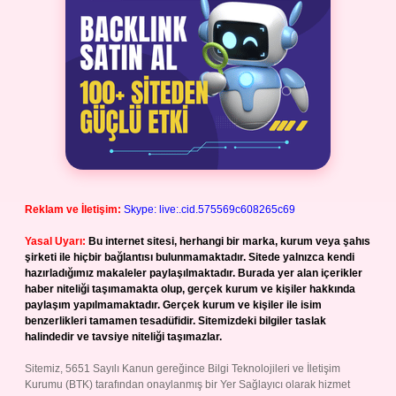
Reklam ve İletişim:
Skype: live:.cid.575569c608265c69
Yasal Uyarı:
Bu internet sitesi, herhangi bir marka, kurum veya şahıs
şirketi ile hiçbir bağlantısı bulunmamaktadır. Sitede yalnızca kendi
hazırladığımız makaleler paylaşılmaktadır. Burada yer alan içerikler
haber niteliği taşımamakta olup, gerçek kurum ve kişiler hakkında
paylaşım yapılmamaktadır. Gerçek kurum ve kişiler ile isim
benzerlikleri tamamen tesadüfidir. Sitemizdeki bilgiler taslak
halindedir ve tavsiye niteliği taşımazlar.
Sitemiz, 5651 Sayılı Kanun gereğince Bilgi Teknolojileri ve İletişim
Kurumu (BTK) tarafından onaylanmış bir Yer Sağlayıcı olarak hizmet