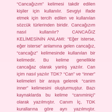
“Cancağızım” kelimesi takdir edilen
kişiler için kullanılır. Sevgiyi ifade
etmek için tercih edilen ve kullanılan
sözcük türlerinden biridir. Cancağızım
nasıl kullanılır? CANCAĞIZ
KELİMESİNİN ANLAMI: “Eğer isterse,
eğer isterse” anlamına gelen cancağız,
“cancağız” kelimesinde kullanılan bir
kelimedir. Bu kelime genellikle
cancağaz olarak yanlış yazılır. Can
içim nasıl yazılır TDK? “Can” ve “inner”
kelimeleri bir araya gelerek “canim
inner” kelimesini oluşturmuştur. Bazı
kaynaklarda bu kelime “canıminiçi”
olarak yazılmıştır. Canım İç, TDK
kurallarına göre ayrı yazılmıştır.