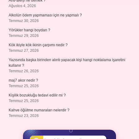
Anti-alerji ne demek ?
Ağustos 4, 2026
Alkolün ödem yapmaması için ne yapmalı ?
Temmuz 30, 2026
Yörükler hangi boydan ?
Temmuz 29, 2026
Kök ikiyle kök ikinin çarpımı nedir ?
Temmuz 27, 2026
Yazısında başka birinden alıntı yapacak kişi hangi noktalama işaretini
kullanır ?
Temmuz 26, 2026
maj7 akor nedir ?
Temmuz 25, 2026
Kişilik bozukluğu tedavi edilir mi ?
Temmuz 25, 2026
Kahve öğütme numaraları nelerdir ?
Temmuz 23, 2026