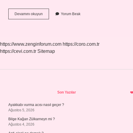
Alkali
Devamını okuyun
Yorum Bırak
Nerede
Bulunur
https://www.zenginforum.com
https://coro.com.tr
https://cevi.com.tr
Sitemap
Sidebar
Son Yazılar
Ayakkabı vurma acısı nasıl geçer ?
Ağustos 5, 2026
Bilge Kağan Zülkarneyn mi ?
Ağustos 4, 2026