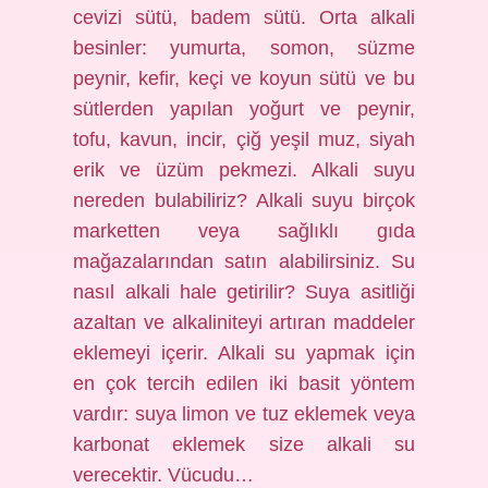
cevizi sütü, badem sütü. Orta alkali
besinler: yumurta, somon, süzme
peynir, kefir, keçi ve koyun sütü ve bu
sütlerden yapılan yoğurt ve peynir,
tofu, kavun, incir, çiğ yeşil muz, siyah
erik ve üzüm pekmezi. Alkali suyu
nereden bulabiliriz? Alkali suyu birçok
marketten veya sağlıklı gıda
mağazalarından satın alabilirsiniz. Su
nasıl alkali hale getirilir? Suya asitliği
azaltan ve alkaliniteyi artıran maddeler
eklemeyi içerir. Alkali su yapmak için
en çok tercih edilen iki basit yöntem
vardır: suya limon ve tuz eklemek veya
karbonat eklemek size alkali su
verecektir. Vücudu…