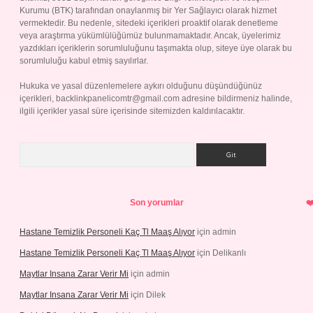
Kurumu (BTK) tarafından onaylanmış bir Yer Sağlayıcı olarak hizmet
vermektedir. Bu nedenle, sitedeki içerikleri proaktif olarak denetleme
veya araştırma yükümlülüğümüz bulunmamaktadır. Ancak, üyelerimiz
yazdıkları içeriklerin sorumluluğunu taşımakta olup, siteye üye olarak bu
sorumluluğu kabul etmiş sayılırlar.
Hukuka ve yasal düzenlemelere aykırı olduğunu düşündüğünüz
içerikleri,
backlinkpanelicomtr@gmail.com
adresine bildirmeniz halinde,
ilgili içerikler yasal süre içerisinde sitemizden kaldırılacaktır.
Arama
Son yorumlar
Hastane Temizlik Personeli Kaç Tl Maaş Alıyor
için
admin
Hastane Temizlik Personeli Kaç Tl Maaş Alıyor
için
Delikanlı
Maytlar Insana Zarar Verir Mi
için
admin
Maytlar Insana Zarar Verir Mi
için
Dilek