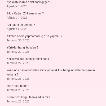
Ayakkabı vurma acısı nasıl geçer ?
Ağustos 5, 2026
Bilge Kağan Zülkarneyn mi ?
Ağustos 4, 2026
Anti-alerji ne demek ?
Ağustos 4, 2026
Alkolün ödem yapmaması için ne yapmalı ?
Temmuz 30, 2026
Yörükler hangi boydan ?
Temmuz 29, 2026
Kök ikiyle kök ikinin çarpımı nedir ?
Temmuz 27, 2026
Yazısında başka birinden alıntı yapacak kişi hangi noktalama işaretini
kullanır ?
Temmuz 26, 2026
maj7 akor nedir ?
Temmuz 25, 2026
Kişilik bozukluğu tedavi edilir mi ?
Temmuz 25, 2026