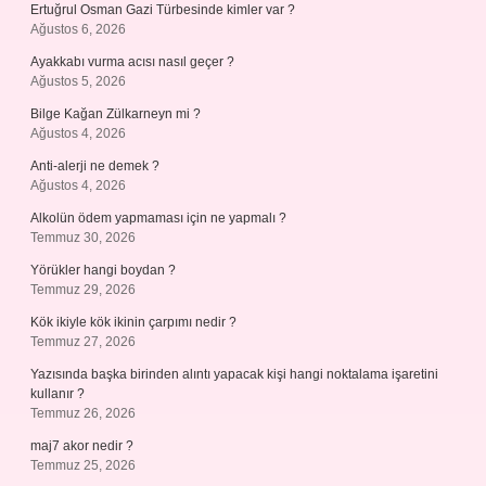
Ertuğrul Osman Gazi Türbesinde kimler var ?
Ağustos 6, 2026
Ayakkabı vurma acısı nasıl geçer ?
Ağustos 5, 2026
Bilge Kağan Zülkarneyn mi ?
Ağustos 4, 2026
Anti-alerji ne demek ?
Ağustos 4, 2026
Alkolün ödem yapmaması için ne yapmalı ?
Temmuz 30, 2026
Yörükler hangi boydan ?
Temmuz 29, 2026
Kök ikiyle kök ikinin çarpımı nedir ?
Temmuz 27, 2026
Yazısında başka birinden alıntı yapacak kişi hangi noktalama işaretini
kullanır ?
Temmuz 26, 2026
maj7 akor nedir ?
Temmuz 25, 2026