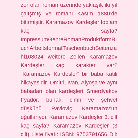
zor olan roman üzerinde yaklaşık iki yıl
çalışmış ve romanı Kasım 1880’de
bitirmiştir. Karamazov Kardeşler toplam
kaç sayfa?
ImpressumGenreRomanProduktformB
uchArbeitsformatTaschenbuchSeitenza
hl108024 weitere Zeilen Karamazov
Kardeşler kaç karakter var?
“Karamazov Kardeşler” bir baba katili
hikayesidir. Dmitri, İvan, Alyoşa ve aynı
babadan olan kardeşleri Smerdyakov
Fyador, bunak, cimri ve şehvet
düşkünü Pavloviç Karamazov’un
oğullarıydı. Karamazov Kardeşler 3. cilt
kaç sayfa? Karamazov Kardeşler (3
cilt) Liste fiyatı: ISBN: 9753791656 Dil: