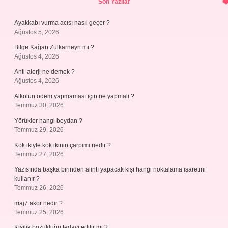
Son Yazılar
Ayakkabı vurma acısı nasıl geçer ?
Ağustos 5, 2026
Bilge Kağan Zülkarneyn mi ?
Ağustos 4, 2026
Anti-alerji ne demek ?
Ağustos 4, 2026
Alkolün ödem yapmaması için ne yapmalı ?
Temmuz 30, 2026
Yörükler hangi boydan ?
Temmuz 29, 2026
Kök ikiyle kök ikinin çarpımı nedir ?
Temmuz 27, 2026
Yazısında başka birinden alıntı yapacak kişi hangi noktalama işaretini
kullanır ?
Temmuz 26, 2026
maj7 akor nedir ?
Temmuz 25, 2026
Kişilik bozukluğu tedavi edilir mi ?