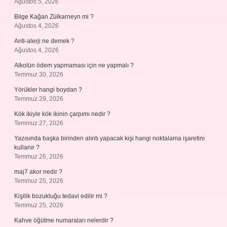
Ağustos 5, 2026
Bilge Kağan Zülkarneyn mi ?
Ağustos 4, 2026
Anti-alerji ne demek ?
Ağustos 4, 2026
Alkolün ödem yapmaması için ne yapmalı ?
Temmuz 30, 2026
Yörükler hangi boydan ?
Temmuz 29, 2026
Kök ikiyle kök ikinin çarpımı nedir ?
Temmuz 27, 2026
Yazısında başka birinden alıntı yapacak kişi hangi noktalama işaretini
kullanır ?
Temmuz 26, 2026
maj7 akor nedir ?
Temmuz 25, 2026
Kişilik bozukluğu tedavi edilir mi ?
Temmuz 25, 2026
Kahve öğütme numaraları nelerdir ?