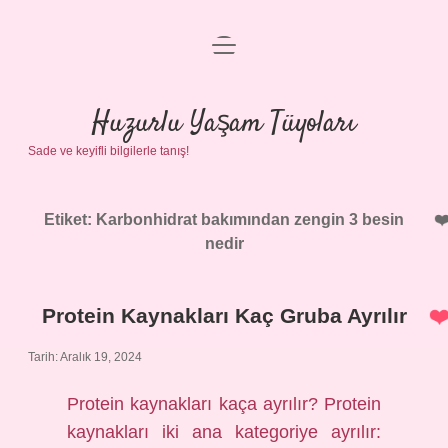
menüyü
Anasayfa
aç
Gizlilik Politikası
Huzurlu Yaşam Tüyoları
Sade ve keyifli bilgilerle tanış!
Yasal Uyarı
Hakkımızda
Etiket:
Karbonhidrat bakımından zengin 3 besin
nedir
Protein Kaynakları Kaç Gruba Ayrılır
Tarih: Aralık 19, 2024
Protein kaynakları kaça ayrılır? Protein
kaynakları iki ana kategoriye ayrılır: