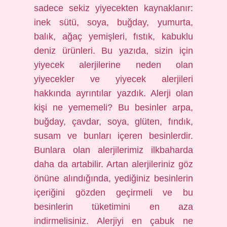
sadece sekiz yiyecekten kaynaklanır:
inek sütü, soya, buğday, yumurta,
balık, ağaç yemişleri, fıstık, kabuklu
deniz ürünleri. Bu yazıda, sizin için
yiyecek alerjilerine neden olan
yiyecekler ve yiyecek alerjileri
hakkında ayrıntılar yazdık. Alerji olan
kişi ne yememeli? Bu besinler arpa,
buğday, çavdar, soya, glüten, fındık,
susam ve bunları içeren besinlerdir.
Bunlara olan alerjilerimiz ilkbaharda
daha da artabilir. Artan alerjileriniz göz
önüne alındığında, yediğiniz besinlerin
içeriğini gözden geçirmeli ve bu
besinlerin tüketimini en aza
indirmelisiniz. Alerjiyi en çabuk ne