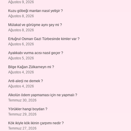
Ağustos 9, 2026
Kuzu göbeği mantarı nasıl yetişir ?
Ağustos 8, 2026
Mülakat ve görüşme aynı şey mi ?
Ağustos 8, 2026
Ertuğrul Osman Gazi Türbesinde kimler var ?
Ağustos 6, 2026
Ayakkabı vurma acısı nasıl geçer ?
Ağustos 5, 2026
Bilge Kağan Zülkarneyn mi ?
Ağustos 4, 2026
Anti-alerji ne demek ?
Ağustos 4, 2026
Alkolün ödem yapmaması için ne yapmalı ?
Temmuz 30, 2026
Yörükler hangi boydan ?
Temmuz 29, 2026
Kök ikiyle kök ikinin çarpımı nedir ?
Temmuz 27, 2026