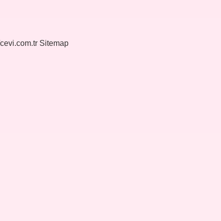
/cevi.com.tr
Sitemap