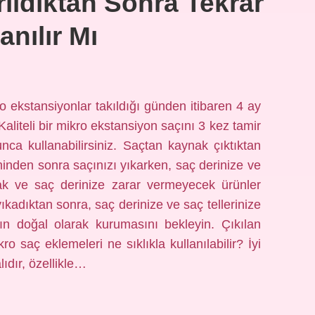
ıldıktan Sonra Tekrar
anılır Mı
o ekstansiyonlar takıldığı günden itibaren 4 ay
Kaliteli bir mikro ekstansiyon saçını 3 kez tamir
unca kullanabilirsiniz. Saçtan kaynak çıktıktan
inden sonra saçınızı yıkarken, saç derinize ve
rak ve saç derinize zarar vermeyecek ürünler
yıkadıktan sonra, saç derinize ve saç tellerinize
zın doğal olarak kurumasını bekleyin. Çıkılan
ro saç eklemeleri ne sıklıkla kullanılabilir? İyi
lıdır, özellikle…