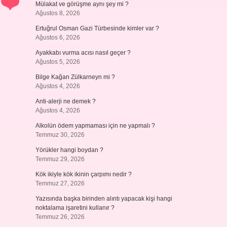
Mülakat ve görüşme aynı şey mi ?
Ağustos 8, 2026
Ertuğrul Osman Gazi Türbesinde kimler var ?
Ağustos 6, 2026
Ayakkabı vurma acısı nasıl geçer ?
Ağustos 5, 2026
Bilge Kağan Zülkarneyn mi ?
Ağustos 4, 2026
Anti-alerji ne demek ?
Ağustos 4, 2026
Alkolün ödem yapmaması için ne yapmalı ?
Temmuz 30, 2026
Yörükler hangi boydan ?
Temmuz 29, 2026
Kök ikiyle kök ikinin çarpımı nedir ?
Temmuz 27, 2026
Yazısında başka birinden alıntı yapacak kişi hangi
noktalama işaretini kullanır ?
Temmuz 26, 2026