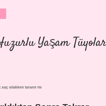
Huzurlu Yaşam Tüyolar
saç ıslakken taranır mı