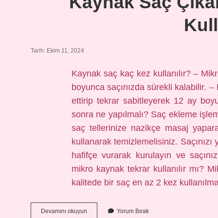
Kaynak Saç Çıkar
Kull
Tarih: Ekim 11, 2024
Kaynak saç kaç kez kullanılır? – Mikr
boyunca saçınızda sürekli kalabilir. – 
ettirip tekrar sabitleyerek 12 ay boy
sonra ne yapılmalı? Saç ekleme işlem
saç tellerinize nazikçe masaj yapa
kullanarak temizlemelisiniz. Saçınızı 
hafifçe vurarak kurulayın ve saçını
mikro kaynak tekrar kullanılır mı? Mik
kalitede bir saç en az 2 kez kullanılma
Kaynak
Devamını okuyun
Yorum Bırak