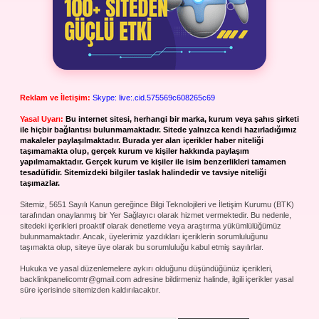
Reklam ve İletişim:
Skype: live:.cid.575569c608265c69
Yasal Uyarı:
Bu internet sitesi, herhangi bir marka, kurum veya şahıs şirketi
ile hiçbir bağlantısı bulunmamaktadır. Sitede yalnızca kendi hazırladığımız
makaleler paylaşılmaktadır. Burada yer alan içerikler haber niteliği
taşımamakta olup, gerçek kurum ve kişiler hakkında paylaşım
yapılmamaktadır. Gerçek kurum ve kişiler ile isim benzerlikleri tamamen
tesadüfidir. Sitemizdeki bilgiler taslak halindedir ve tavsiye niteliği
taşımazlar.
Sitemiz, 5651 Sayılı Kanun gereğince Bilgi Teknolojileri ve İletişim Kurumu (BTK)
tarafından onaylanmış bir Yer Sağlayıcı olarak hizmet vermektedir. Bu nedenle,
sitedeki içerikleri proaktif olarak denetleme veya araştırma yükümlülüğümüz
bulunmamaktadır. Ancak, üyelerimiz yazdıkları içeriklerin sorumluluğunu
taşımakta olup, siteye üye olarak bu sorumluluğu kabul etmiş sayılırlar.
Hukuka ve yasal düzenlemelere aykırı olduğunu düşündüğünüz içerikleri,
backlinkpanelicomtr@gmail.com
adresine bildirmeniz halinde, ilgili içerikler yasal
süre içerisinde sitemizden kaldırılacaktır.