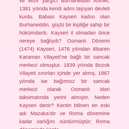
ve vezir yargıcı Burhaneddin Ahmet,
1381 yılında kendi adını taşıyan devleti
kurdu. Babası Kayseri kadısı olan
Burhaneddin, güçlü bir kişiliğe sahip bir
hükümdardı. Kayseri il olmadan önce
nereye bağlıydı? Osmanlı Dönemi
(1474) Kayseri, 1476 yılından itibaren
Karaman Vilayeti’ne bağlı bir sancak
merkezi olmuştur. 1839 yılında Bozok
Vilayeti sınırları içinde yer almış, 1867
yılında ise bağımsız bir sancak
merkezi olarak Osmanlı idari
taksimatında yerini almıştır. Neden
Kayseri denir? Kentin bilinen en eski
adı Mazaka’dır ve Roma dönemine
kadar varlığını sürdürmüştür; Roma