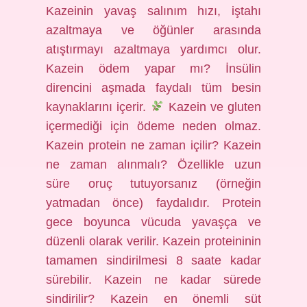
Kazeinin yavaş salınım hızı, iştahı
azaltmaya ve öğünler arasında
atıştırmayı azaltmaya yardımcı olur.
Kazein ödem yapar mı? İnsülin
direncini aşmada faydalı tüm besin
kaynaklarını içerir.
Kazein ve gluten
içermediği için ödeme neden olmaz.
Kazein protein ne zaman içilir? Kazein
ne zaman alınmalı? Özellikle uzun
süre oruç tutuyorsanız (örneğin
yatmadan önce) faydalıdır. Protein
gece boyunca vücuda yavaşça ve
düzenli olarak verilir. Kazein proteininin
tamamen sindirilmesi 8 saate kadar
sürebilir. Kazein ne kadar sürede
sindirilir? Kazein en önemli süt