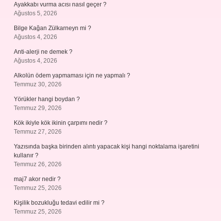
Ayakkabı vurma acısı nasıl geçer ?
Ağustos 5, 2026
Bilge Kağan Zülkarneyn mi ?
Ağustos 4, 2026
Anti-alerji ne demek ?
Ağustos 4, 2026
Alkolün ödem yapmaması için ne yapmalı ?
Temmuz 30, 2026
Yörükler hangi boydan ?
Temmuz 29, 2026
Kök ikiyle kök ikinin çarpımı nedir ?
Temmuz 27, 2026
Yazısında başka birinden alıntı yapacak kişi hangi noktalama işaretini
kullanır ?
Temmuz 26, 2026
maj7 akor nedir ?
Temmuz 25, 2026
Kişilik bozukluğu tedavi edilir mi ?
Temmuz 25, 2026