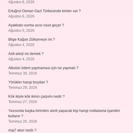
Ağustos 8, 2026
Ertuğrul Osman Gazi Türbesinde kimler var ?
Ağustos 6, 2026
Ayakkabı vurma acısı nasıl geçer ?
Ağustos 5, 2026
Bilge Kağan Zülkarneyn mi ?
Ağustos 4, 2026
Anti-alerji ne demek ?
Ağustos 4, 2026
Alkolün ödem yapmaması için ne yapmalı ?
Temmuz 30, 2026
Yörükler hangi boydan ?
Temmuz 29, 2026
Kök ikiyle kök ikinin çarpımı nedir ?
Temmuz 27, 2026
Yazısında başka birinden alıntı yapacak kişi hangi noktalama işaretini
kullanır ?
Temmuz 26, 2026
maj7 akor nedir ?