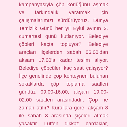
kampanyasıyla çöp körlüğünü aşmak
ve farkındalık yaratmak için
çalışmalarımızı sürdürüyoruz. Dünya
Temizlik Günü her yıl Eylül ayının 3.
cumartesi günü kutlanıyor. Belediye
çöpleri kaçta topluyor? Belediye
araçları ilçelerden sabah 06.00’dan
akşam 17.00’a kadar teslim alıyor.
Belediye çöpçüleri kaç saat çalışıyor?
İlçe genelinde çöp konteyneri bulunan
sokaklarda çöp toplama saatleri
gündüz 09.00-16.00, akşam 19.00-
02.00 saatleri arasındadır. Çöp ne
zaman atılır? Kurallara göre, akşam 8
ile sabah 8 arasında şişeleri atmak
yasaktır. Lütfen dikkat: bardaklar,