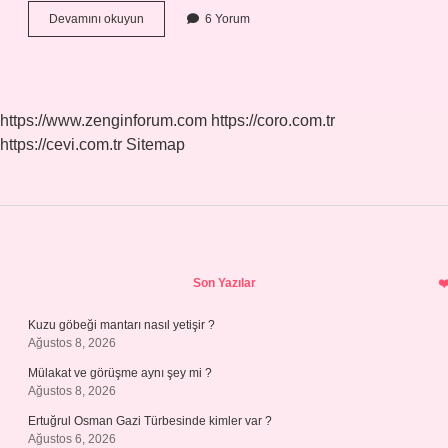
Yatay
Devamını okuyun
6 Yorum
Doğruların
Eğimi
Nedir
https://www.zenginforum.com
https://coro.com.tr
https://cevi.com.tr
Sitemap
Sidebar
Son Yazılar
Kuzu göbeği mantarı nasıl yetişir ?
Ağustos 8, 2026
Mülakat ve görüşme aynı şey mi ?
Ağustos 8, 2026
Ertuğrul Osman Gazi Türbesinde kimler var ?
Ağustos 6, 2026