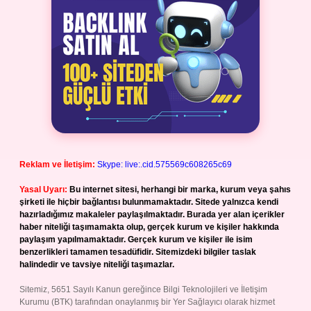
Reklam ve İletişim:
Skype: live:.cid.575569c608265c69
Yasal Uyarı:
Bu internet sitesi, herhangi bir marka, kurum veya şahıs
şirketi ile hiçbir bağlantısı bulunmamaktadır. Sitede yalnızca kendi
hazırladığımız makaleler paylaşılmaktadır. Burada yer alan içerikler
haber niteliği taşımamakta olup, gerçek kurum ve kişiler hakkında
paylaşım yapılmamaktadır. Gerçek kurum ve kişiler ile isim
benzerlikleri tamamen tesadüfidir. Sitemizdeki bilgiler taslak
halindedir ve tavsiye niteliği taşımazlar.
Sitemiz, 5651 Sayılı Kanun gereğince Bilgi Teknolojileri ve İletişim
Kurumu (BTK) tarafından onaylanmış bir Yer Sağlayıcı olarak hizmet