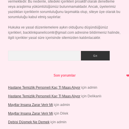
vermektedir. Bu nedenle, sitedeki içerikleri proaktif olarak denetleme
veya araştırma yükümlülüğümüz bulunmamaktadır. Ancak, üyelerimiz
yazdıkları içeriklerin sorumluluğunu taşımakta olup, siteye üye olarak bu
sorumluluğu kabul etmiş sayılırlar.
Hukuka ve yasal düzenlemelere aykırı olduğunu düşündüğünüz
içerikleri,
backlinkpanelicomtr@gmail.com
adresine bildirmeniz halinde,
ilgili içerikler yasal süre içerisinde sitemizden kaldırılacaktır.
Arama
Son yorumlar
Hastane Temizlik Personeli Kaç Tl Maaş Alıyor
için
admin
Hastane Temizlik Personeli Kaç Tl Maaş Alıyor
için
Delikanlı
Maytlar Insana Zarar Verir Mi
için
admin
Maytlar Insana Zarar Verir Mi
için
Dilek
Debisi Düşmek Ne Demek
için
admin