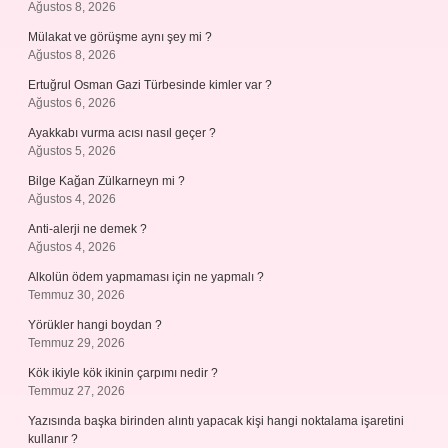
Ağustos 8, 2026
Mülakat ve görüşme aynı şey mi ?
Ağustos 8, 2026
Ertuğrul Osman Gazi Türbesinde kimler var ?
Ağustos 6, 2026
Ayakkabı vurma acısı nasıl geçer ?
Ağustos 5, 2026
Bilge Kağan Zülkarneyn mi ?
Ağustos 4, 2026
Anti-alerji ne demek ?
Ağustos 4, 2026
Alkolün ödem yapmaması için ne yapmalı ?
Temmuz 30, 2026
Yörükler hangi boydan ?
Temmuz 29, 2026
Kök ikiyle kök ikinin çarpımı nedir ?
Temmuz 27, 2026
Yazısında başka birinden alıntı yapacak kişi hangi noktalama işaretini
kullanır ?