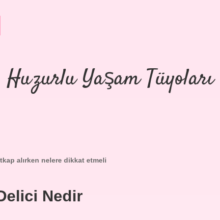
Huzurlu Yaşam Tüyoları
atkap alırken nelere dikkat etmeli
Delici Nedir