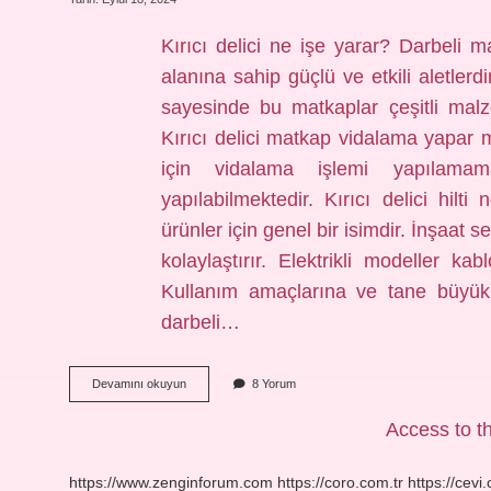
Kırıcı delici ne işe yarar? Darbeli m
alanına sahip güçlü ve etkili aletlerd
sayesinde bu matkaplar çeşitli malz
Kırıcı delici matkap vidalama yapar 
için vidalama işlemi yapılama
yapılabilmektedir. Kırıcı delici hilti
ürünler için genel bir isimdir. İnşaat se
kolaylaştırır. Elektrikli modeller kab
Kullanım amaçlarına ve tane büyüklükl
darbeli…
Kırıcı
Devamını okuyun
8 Yorum
Delici
Nedir
Access to th
https://www.zenginforum.com
https://coro.com.tr
https://cevi