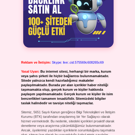
Reklam ve İletişim:
Skype: live:.cid.575569c608265c69
Yasal Uyarı:
Bu internet sitesi, herhangi bir marka, kurum
veya şahıs şirketi ile hiçbir bağlantısı bulunmamaktadır.
Sitede yalnızca kendi hazırladığımız makaleler
paylaşılmaktadır. Burada yer alan içerikler haber niteliği
taşımamakta olup, gerçek kurum ve kişiler hakkında
paylaşım yapılmamaktadır. Gerçek kurum ve kişiler ile isim
benzerlikleri tamamen tesadüfidir. Sitemizdeki bilgiler
taslak halindedir ve tavsiye niteliği taşımazlar.
Sitemiz, 5651 Sayılı Kanun gereğince Bilgi Teknolojileri ve İletişim
Kurumu (BTK) tarafından onaylanmış bir Yer Sağlayıcı olarak
hizmet vermektedir. Bu nedenle, sitedeki içerikleri proaktif olarak
denetleme veya araştırma yükümlülüğümüz bulunmamaktadır.
Ancak, üyelerimiz yazdıkları içeriklerin sorumluluğunu taşımakta
olup, siteye üye olarak bu sorumluluğu kabul etmiş sayılırlar.