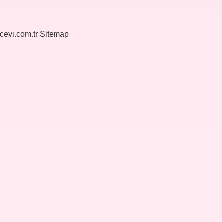
/cevi.com.tr
Sitemap