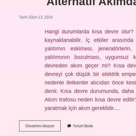
Alternatif Akımd
Tarih: Ekim 13, 2024
Hangi durumlarda kısa devre olur? 
kaynaklanabilir. İç etkiler arasında
yalıtımın eskimesi, jeneratörlerin,
yalıtımının bozulması, uygunsuz 
devreden akım geçer mi? Kısa dev
devreyi çok düşük bir elektrik emp
nedenle iletkenler alıcıdan önce kes
denir. Kısa devre durumunda, daha 
Akım trafosu neden kısa devre edilir?
yaratmak için akım gereklidir.…
Alternatif
Devamını okuyun
Yorum Bırak
Akımda