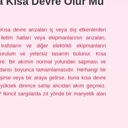
a Kısa Devre Olur Mu
Kısa devre arızaları iç veya dış etkenlerden
 iletim hatları veya ekipmanlarının arızaları,
 trafoların ve diğer elektrikli ekipmanların
kurulum ve yetersiz tasarım bulunur. Kısa
re: Bir akımın normal yolundan sapması ve
edansı boyunca tamamlamasıdır. Herhangi bir
işirse veya bir araya gelirse, buna kısa devre
yüksek dirence sahip alıcıdan akım geçmez.
 İkincil sargılarda zıt yönde bir manyetik alan