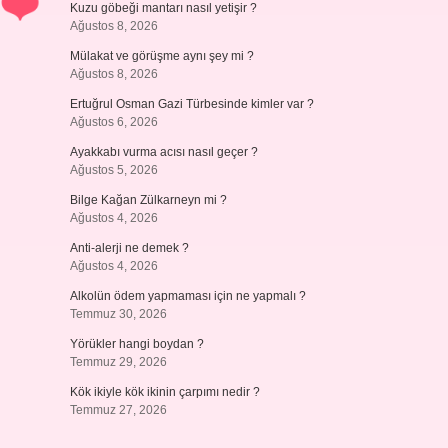
Kuzu göbeği mantarı nasıl yetişir ?
Ağustos 8, 2026
Mülakat ve görüşme aynı şey mi ?
Ağustos 8, 2026
Ertuğrul Osman Gazi Türbesinde kimler var ?
Ağustos 6, 2026
Ayakkabı vurma acısı nasıl geçer ?
Ağustos 5, 2026
Bilge Kağan Zülkarneyn mi ?
Ağustos 4, 2026
Anti-alerji ne demek ?
Ağustos 4, 2026
Alkolün ödem yapmaması için ne yapmalı ?
Temmuz 30, 2026
Yörükler hangi boydan ?
Temmuz 29, 2026
Kök ikiyle kök ikinin çarpımı nedir ?
Temmuz 27, 2026