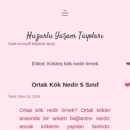
menüyü
Anasayfa
aç
Gizlilik Politikası
Huzurlu Yaşam Tüyoları
Sade ve keyifli bilgilerle tanış!
Yasal Uyarı
Hakkımızda
Etiket:
Kökteş kök nedir örnek
Ortak Kök Nedir 5 Sınıf
Tarih: Ekim 10, 2024
Ortak kök nedir örnek? Ortak kökler
arasında bir anlam bağlantısı vardır,
ancak köklerin yapıları farklıdır.