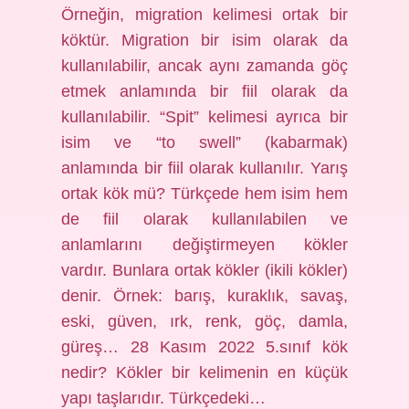
Örneğin, migration kelimesi ortak bir
köktür. Migration bir isim olarak da
kullanılabilir, ancak aynı zamanda göç
etmek anlamında bir fiil olarak da
kullanılabilir. “Spit” kelimesi ayrıca bir
isim ve “to swell” (kabarmak)
anlamında bir fiil olarak kullanılır. Yarış
ortak kök mü? Türkçede hem isim hem
de fiil olarak kullanılabilen ve
anlamlarını değiştirmeyen kökler
vardır. Bunlara ortak kökler (ikili kökler)
denir. Örnek: barış, kuraklık, savaş,
eski, güven, ırk, renk, göç, damla,
güreş… 28 Kasım 2022 5.sınıf kök
nedir? Kökler bir kelimenin en küçük
yapı taşlarıdır. Türkçedeki…