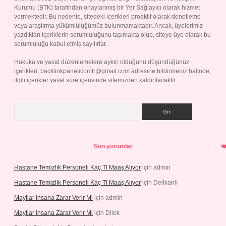
Kurumu (BTK) tarafından onaylanmış bir Yer Sağlayıcı olarak hizmet
vermektedir. Bu nedenle, sitedeki içerikleri proaktif olarak denetleme
veya araştırma yükümlülüğümüz bulunmamaktadır. Ancak, üyelerimiz
yazdıkları içeriklerin sorumluluğunu taşımakta olup, siteye üye olarak bu
sorumluluğu kabul etmiş sayılırlar.
Hukuka ve yasal düzenlemelere aykırı olduğunu düşündüğünüz
içerikleri,
backlinkpanelicomtr@gmail.com
adresine bildirmeniz halinde,
ilgili içerikler yasal süre içerisinde sitemizden kaldırılacaktır.
Arama
Son yorumlar
Hastane Temizlik Personeli Kaç Tl Maaş Alıyor
için
admin
Hastane Temizlik Personeli Kaç Tl Maaş Alıyor
için
Delikanlı
Maytlar Insana Zarar Verir Mi
için
admin
Maytlar Insana Zarar Verir Mi
için
Dilek