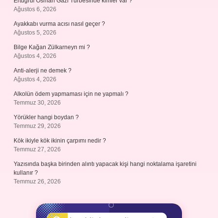
Ertuğrul Osman Gazi Türbesinde kimler var ?
Ağustos 6, 2026
Ayakkabı vurma acısı nasıl geçer ?
Ağustos 5, 2026
Bilge Kağan Zülkarneyn mi ?
Ağustos 4, 2026
Anti-alerji ne demek ?
Ağustos 4, 2026
Alkolün ödem yapmaması için ne yapmalı ?
Temmuz 30, 2026
Yörükler hangi boydan ?
Temmuz 29, 2026
Kök ikiyle kök ikinin çarpımı nedir ?
Temmuz 27, 2026
Yazısında başka birinden alıntı yapacak kişi hangi noktalama işaretini
kullanır ?
Temmuz 26, 2026