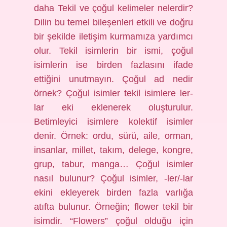
daha Tekil ve çoğul kelimeler nelerdir?
Dilin bu temel bileşenleri etkili ve doğru
bir şekilde iletişim kurmamıza yardımcı
olur. Tekil isimlerin bir ismi, çoğul
isimlerin ise birden fazlasını ifade
ettiğini unutmayın. Çoğul ad nedir
örnek? Çoğul isimler tekil isimlere ler-
lar eki eklenerek oluşturulur.
Betimleyici isimlere kolektif isimler
denir. Örnek: ordu, sürü, aile, orman,
insanlar, millet, takım, delege, kongre,
grup, tabur, manga… Çoğul isimler
nasıl bulunur? Çoğul isimler, -ler/-lar
ekini ekleyerek birden fazla varlığa
atıfta bulunur. Örneğin; flower tekil bir
isimdir. “Flowers” çoğul olduğu için