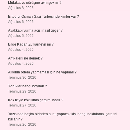
Mülakat ve görüşme aynı şey mi ?
Ağustos 8, 2026
Ertuğrul Osman Gazi Türbesinde kimler var ?
Ağustos 6, 2026
Ayakkabı vurma acısı nasıl geçer ?
Ağustos 5, 2026
Bilge Kağan Zülkarneyn mi ?
Ağustos 4, 2026
Anti-alerji ne demek ?
Ağustos 4, 2026
Alkolün ödem yapmaması için ne yapmalı ?
Temmuz 30, 2026
Yörükler hangi boydan ?
Temmuz 29, 2026
Kök ikiyle kök ikinin çarpımı nedir ?
Temmuz 27, 2026
Yazısında başka birinden alıntı yapacak kişi hangi noktalama işaretini
kullanır ?
Temmuz 26, 2026