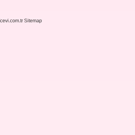
/cevi.com.tr
Sitemap