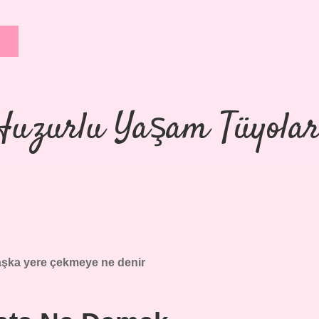
Huzurlu Yaşam Tüyolar
şka yere çekmeye ne denir