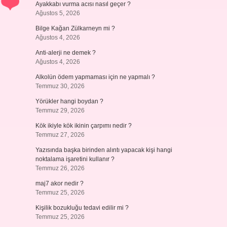
Ayakkabı vurma acısı nasıl geçer ?
Ağustos 5, 2026
Bilge Kağan Zülkarneyn mi ?
Ağustos 4, 2026
Anti-alerji ne demek ?
Ağustos 4, 2026
Alkolün ödem yapmaması için ne yapmalı ?
Temmuz 30, 2026
Yörükler hangi boydan ?
Temmuz 29, 2026
Kök ikiyle kök ikinin çarpımı nedir ?
Temmuz 27, 2026
Yazısında başka birinden alıntı yapacak kişi hangi
noktalama işaretini kullanır ?
Temmuz 26, 2026
maj7 akor nedir ?
Temmuz 25, 2026
Kişilik bozukluğu tedavi edilir mi ?
Temmuz 25, 2026