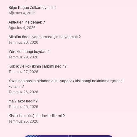
Bilge Kağan Zülkarneyn mi ?
Ağustos 4, 2026
Anti-alerji ne demek ?
Ağustos 4, 2026
Alkolün ödem yapmaması için ne yapmalı ?
Temmuz 30, 2026
Yörükler hangi boydan ?
Temmuz 29, 2026
Kök ikiyle kök ikinin çarpımı nedir ?
Temmuz 27, 2026
Yazısında başka birinden alıntı yapacak kişi hangi noktalama işaretini
kullanır ?
Temmuz 26, 2026
maj7 akor nedir ?
Temmuz 25, 2026
Kişilik bozukluğu tedavi edilir mi ?
Temmuz 25, 2026