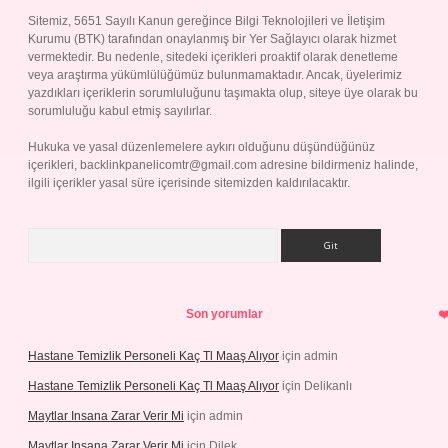
Sitemiz, 5651 Sayılı Kanun gereğince Bilgi Teknolojileri ve İletişim
Kurumu (BTK) tarafından onaylanmış bir Yer Sağlayıcı olarak hizmet
vermektedir. Bu nedenle, sitedeki içerikleri proaktif olarak denetleme
veya araştırma yükümlülüğümüz bulunmamaktadır. Ancak, üyelerimiz
yazdıkları içeriklerin sorumluluğunu taşımakta olup, siteye üye olarak bu
sorumluluğu kabul etmiş sayılırlar.
Hukuka ve yasal düzenlemelere aykırı olduğunu düşündüğünüz
içerikleri,
backlinkpanelicomtr@gmail.com
adresine bildirmeniz halinde,
ilgili içerikler yasal süre içerisinde sitemizden kaldırılacaktır.
Arama
Son yorumlar
Hastane Temizlik Personeli Kaç Tl Maaş Alıyor
için
admin
Hastane Temizlik Personeli Kaç Tl Maaş Alıyor
için
Delikanlı
Maytlar Insana Zarar Verir Mi
için
admin
Maytlar Insana Zarar Verir Mi
için
Dilek