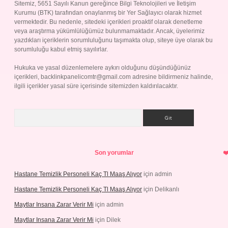
Sitemiz, 5651 Sayılı Kanun gereğince Bilgi Teknolojileri ve İletişim
Kurumu (BTK) tarafından onaylanmış bir Yer Sağlayıcı olarak hizmet
vermektedir. Bu nedenle, sitedeki içerikleri proaktif olarak denetleme
veya araştırma yükümlülüğümüz bulunmamaktadır. Ancak, üyelerimiz
yazdıkları içeriklerin sorumluluğunu taşımakta olup, siteye üye olarak bu
sorumluluğu kabul etmiş sayılırlar.
Hukuka ve yasal düzenlemelere aykırı olduğunu düşündüğünüz
içerikleri,
backlinkpanelicomtr@gmail.com
adresine bildirmeniz halinde,
ilgili içerikler yasal süre içerisinde sitemizden kaldırılacaktır.
Arama
Son yorumlar
Hastane Temizlik Personeli Kaç Tl Maaş Alıyor
için
admin
Hastane Temizlik Personeli Kaç Tl Maaş Alıyor
için
Delikanlı
Maytlar Insana Zarar Verir Mi
için
admin
Maytlar Insana Zarar Verir Mi
için
Dilek