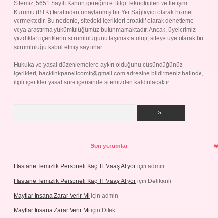
Sitemiz, 5651 Sayılı Kanun gereğince Bilgi Teknolojileri ve İletişim
Kurumu (BTK) tarafından onaylanmış bir Yer Sağlayıcı olarak hizmet
vermektedir. Bu nedenle, sitedeki içerikleri proaktif olarak denetleme
veya araştırma yükümlülüğümüz bulunmamaktadır. Ancak, üyelerimiz
yazdıkları içeriklerin sorumluluğunu taşımakta olup, siteye üye olarak bu
sorumluluğu kabul etmiş sayılırlar.
Hukuka ve yasal düzenlemelere aykırı olduğunu düşündüğünüz
içerikleri,
backlinkpanelicomtr@gmail.com
adresine bildirmeniz halinde,
ilgili içerikler yasal süre içerisinde sitemizden kaldırılacaktır.
Arama
Son yorumlar
Hastane Temizlik Personeli Kaç Tl Maaş Alıyor
için
admin
Hastane Temizlik Personeli Kaç Tl Maaş Alıyor
için
Delikanlı
Maytlar Insana Zarar Verir Mi
için
admin
Maytlar Insana Zarar Verir Mi
için
Dilek