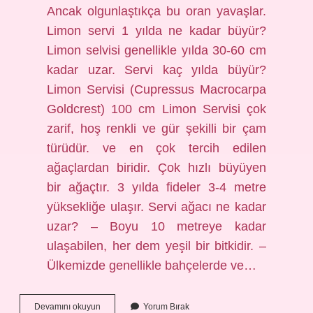
Ancak olgunlaştıkça bu oran yavaşlar.
Limon servi 1 yılda ne kadar büyür?
Limon selvisi genellikle yılda 30-60 cm
kadar uzar. Servi kaç yılda büyür?
Limon Servisi (Cupressus Macrocarpa
Goldcrest) 100 cm Limon Servisi çok
zarif, hoş renkli ve gür şekilli bir çam
türüdür. ve en çok tercih edilen
ağaçlardan biridir. Çok hızlı büyüyen
bir ağaçtır. 3 yılda fideler 3-4 metre
yüksekliğe ulaşır. Servi ağacı ne kadar
uzar? – Boyu 10 metreye kadar
ulaşabilen, her dem yeşil bir bitkidir. –
Ülkemizde genellikle bahçelerde ve…
Servi
Devamını okuyun
Yorum Bırak