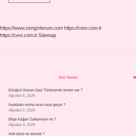
Ağacı
Ne
Kadar
Zamanda
Büyür
https://www.zenginforum.com
https://coro.com.tr
https://cevi.com.tr
Sitemap
Sidebar
Son Yazılar
Ertuğrul Osman Gazi Türbesinde kimler var ?
Ağustos 6, 2026
Ayakkabı vurma acısı nasıl geçer ?
Ağustos 5, 2026
Bilge Kağan Zülkarneyn mi ?
Ağustos 4, 2026
Anti-alerji ne demek ?