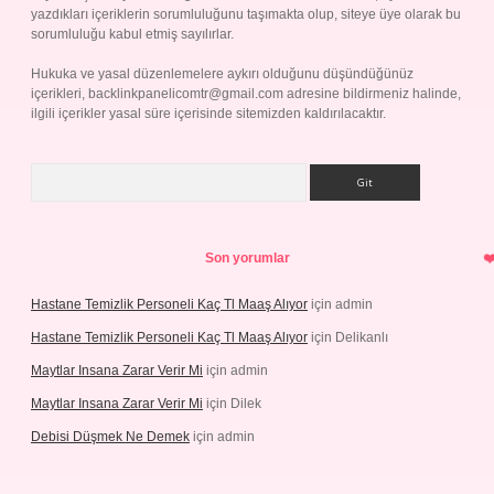
yazdıkları içeriklerin sorumluluğunu taşımakta olup, siteye üye olarak bu
sorumluluğu kabul etmiş sayılırlar.
Hukuka ve yasal düzenlemelere aykırı olduğunu düşündüğünüz
içerikleri,
backlinkpanelicomtr@gmail.com
adresine bildirmeniz halinde,
ilgili içerikler yasal süre içerisinde sitemizden kaldırılacaktır.
Arama
Son yorumlar
Hastane Temizlik Personeli Kaç Tl Maaş Alıyor
için
admin
Hastane Temizlik Personeli Kaç Tl Maaş Alıyor
için
Delikanlı
Maytlar Insana Zarar Verir Mi
için
admin
Maytlar Insana Zarar Verir Mi
için
Dilek
Debisi Düşmek Ne Demek
için
admin