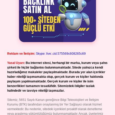
Reklam ve İletişim:
Skype: live:.cid.575569c608265c69
Yasal Uyarı:
Bu internet sitesi, herhangi bir marka, kurum veya şahıs
şirketi ile hiçbir bağlantısı bulunmamaktadır. Sitede yalnızca kendi
hazırladığımız makaleler paylaşılmaktadır. Burada yer alan içerikler
haber niteliği taşımamakta olup, gerçek kurum ve kişiler hakkında
paylaşım yapılmamaktadır. Gerçek kurum ve kişiler ile isim
benzerlikleri tamamen tesadüfidir. Sitemizdeki bilgiler taslak
halindedir ve tavsiye niteliği taşımazlar.
Sitemiz, 5651 Sayılı Kanun gereğince Bilgi Teknolojileri ve İletişim
Kurumu (BTK) tarafından onaylanmış bir Yer Sağlayıcı olarak hizmet
vermektedir. Bu nedenle, sitedeki içerikleri proaktif olarak denetleme
veya araştırma yükümlülüğümüz bulunmamaktadır. Ancak, üyelerimiz