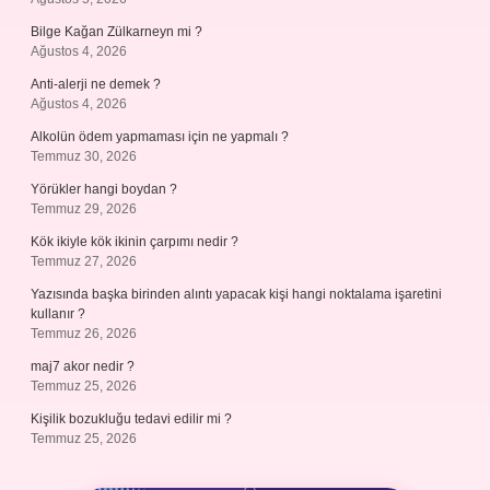
Bilge Kağan Zülkarneyn mi ?
Ağustos 4, 2026
Anti-alerji ne demek ?
Ağustos 4, 2026
Alkolün ödem yapmaması için ne yapmalı ?
Temmuz 30, 2026
Yörükler hangi boydan ?
Temmuz 29, 2026
Kök ikiyle kök ikinin çarpımı nedir ?
Temmuz 27, 2026
Yazısında başka birinden alıntı yapacak kişi hangi noktalama işaretini
kullanır ?
Temmuz 26, 2026
maj7 akor nedir ?
Temmuz 25, 2026
Kişilik bozukluğu tedavi edilir mi ?
Temmuz 25, 2026