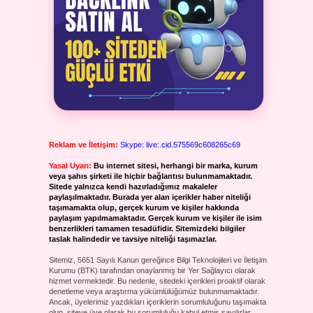
Reklam ve İletişim:
Skype: live:.cid.575569c608265c69
Yasal Uyarı:
Bu internet sitesi, herhangi bir marka, kurum
veya şahıs şirketi ile hiçbir bağlantısı bulunmamaktadır.
Sitede yalnızca kendi hazırladığımız makaleler
paylaşılmaktadır. Burada yer alan içerikler haber niteliği
taşımamakta olup, gerçek kurum ve kişiler hakkında
paylaşım yapılmamaktadır. Gerçek kurum ve kişiler ile isim
benzerlikleri tamamen tesadüfidir. Sitemizdeki bilgiler
taslak halindedir ve tavsiye niteliği taşımazlar.
Sitemiz, 5651 Sayılı Kanun gereğince Bilgi Teknolojileri ve İletişim
Kurumu (BTK) tarafından onaylanmış bir Yer Sağlayıcı olarak
hizmet vermektedir. Bu nedenle, sitedeki içerikleri proaktif olarak
denetleme veya araştırma yükümlülüğümüz bulunmamaktadır.
Ancak, üyelerimiz yazdıkları içeriklerin sorumluluğunu taşımakta
olup, siteye üye olarak bu sorumluluğu kabul etmiş sayılırlar.