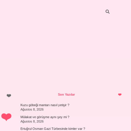
Sidebar
Son Yazılar
Kuzu göbeği mantarı nasıl yetişir ?
Ağustos 8, 2026
Mülakat ve görüşme aynı şey mi ?
Ağustos 8, 2026
Ertuğrul Osman Gazi Türbesinde kimler var ?