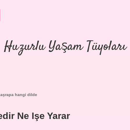
Huzurlu Yaşam Tüyoları
aşrapa hangi dilde
dir Ne Işe Yarar