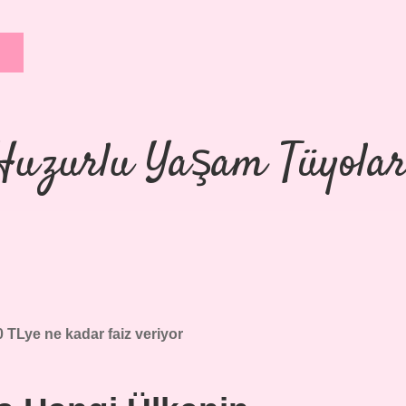
Huzurlu Yaşam Tüyolar
 TLye ne kadar faiz veriyor