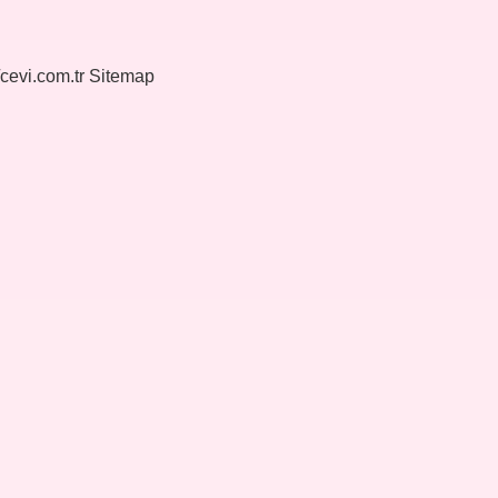
/cevi.com.tr
Sitemap