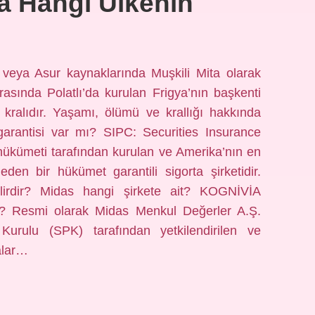
a Hangi Ülkenin
 veya Asur kaynaklarında Muşkili Mita olarak
asında Polatlı’da kurulan Frigya’nın başkenti
kralıdır. Yaşamı, ölümü ve krallığı hakkında
t garantisi var mı? SIPC: Securities Insurance
hükümeti tarafından kurulan ve Amerika’nın en
 eden bir hükümet garantili sigorta şirketidir.
ilirdir? Midas hangi şirkete ait? KOGNİVİA
? Resmi olarak Midas Menkul Değerler A.Ş.
Kurulu (SPK) tarafından yetkilendirilen ve
alar…