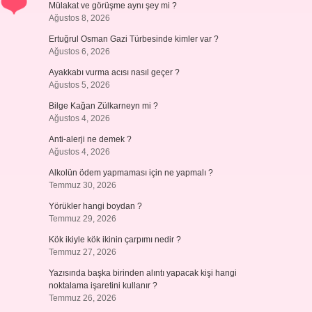
Mülakat ve görüşme aynı şey mi ?
Ağustos 8, 2026
Ertuğrul Osman Gazi Türbesinde kimler var ?
Ağustos 6, 2026
Ayakkabı vurma acısı nasıl geçer ?
Ağustos 5, 2026
Bilge Kağan Zülkarneyn mi ?
Ağustos 4, 2026
Anti-alerji ne demek ?
Ağustos 4, 2026
Alkolün ödem yapmaması için ne yapmalı ?
Temmuz 30, 2026
Yörükler hangi boydan ?
Temmuz 29, 2026
Kök ikiyle kök ikinin çarpımı nedir ?
Temmuz 27, 2026
Yazısında başka birinden alıntı yapacak kişi hangi
noktalama işaretini kullanır ?
Temmuz 26, 2026