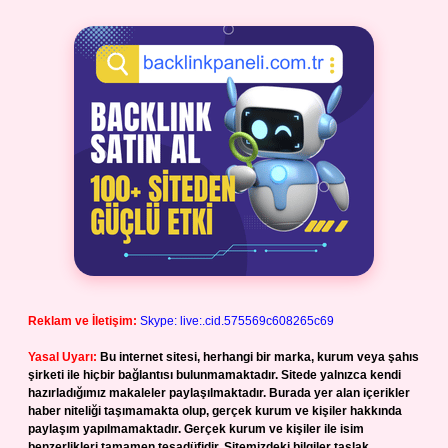
Reklam ve İletişim:
Skype: live:.cid.575569c608265c69
Yasal Uyarı:
Bu internet sitesi, herhangi bir marka, kurum veya şahıs
şirketi ile hiçbir bağlantısı bulunmamaktadır. Sitede yalnızca kendi
hazırladığımız makaleler paylaşılmaktadır. Burada yer alan içerikler
haber niteliği taşımamakta olup, gerçek kurum ve kişiler hakkında
paylaşım yapılmamaktadır. Gerçek kurum ve kişiler ile isim
benzerlikleri tamamen tesadüfidir. Sitemizdeki bilgiler taslak