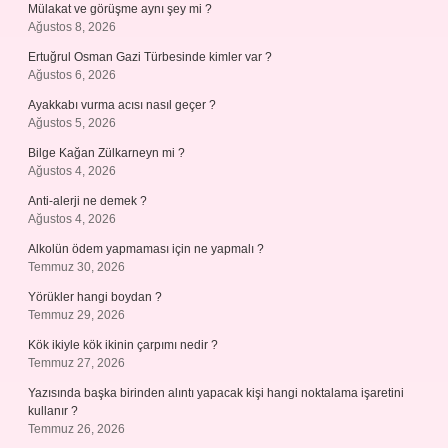
Mülakat ve görüşme aynı şey mi ?
Ağustos 8, 2026
Ertuğrul Osman Gazi Türbesinde kimler var ?
Ağustos 6, 2026
Ayakkabı vurma acısı nasıl geçer ?
Ağustos 5, 2026
Bilge Kağan Zülkarneyn mi ?
Ağustos 4, 2026
Anti-alerji ne demek ?
Ağustos 4, 2026
Alkolün ödem yapmaması için ne yapmalı ?
Temmuz 30, 2026
Yörükler hangi boydan ?
Temmuz 29, 2026
Kök ikiyle kök ikinin çarpımı nedir ?
Temmuz 27, 2026
Yazısında başka birinden alıntı yapacak kişi hangi noktalama işaretini
kullanır ?
Temmuz 26, 2026