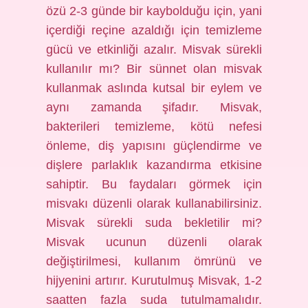
özü 2-3 günde bir kaybolduğu için, yani
içerdiği reçine azaldığı için temizleme
gücü ve etkinliği azalır. Misvak sürekli
kullanılır mı? Bir sünnet olan misvak
kullanmak aslında kutsal bir eylem ve
aynı zamanda şifadır. Misvak,
bakterileri temizleme, kötü nefesi
önleme, diş yapısını güçlendirme ve
dişlere parlaklık kazandırma etkisine
sahiptir. Bu faydaları görmek için
misvakı düzenli olarak kullanabilirsiniz.
Misvak sürekli suda bekletilir mi?
Misvak ucunun düzenli olarak
değiştirilmesi, kullanım ömrünü ve
hijyenini artırır. Kurutulmuş Misvak, 1-2
saatten fazla suda tutulmamalıdır.