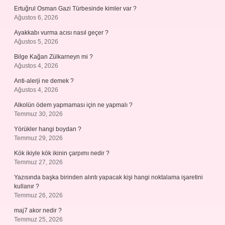
Ertuğrul Osman Gazi Türbesinde kimler var ?
Ağustos 6, 2026
Ayakkabı vurma acısı nasıl geçer ?
Ağustos 5, 2026
Bilge Kağan Zülkarneyn mi ?
Ağustos 4, 2026
Anti-alerji ne demek ?
Ağustos 4, 2026
Alkolün ödem yapmaması için ne yapmalı ?
Temmuz 30, 2026
Yörükler hangi boydan ?
Temmuz 29, 2026
Kök ikiyle kök ikinin çarpımı nedir ?
Temmuz 27, 2026
Yazısında başka birinden alıntı yapacak kişi hangi noktalama işaretini
kullanır ?
Temmuz 26, 2026
maj7 akor nedir ?
Temmuz 25, 2026