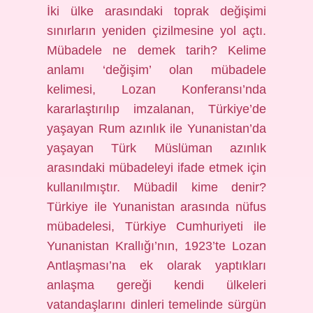
İki ülke arasındaki toprak değişimi
sınırların yeniden çizilmesine yol açtı.
Mübadele ne demek tarih? Kelime
anlamı ‘değişim’ olan mübadele
kelimesi, Lozan Konferansı’nda
kararlaştırılıp imzalanan, Türkiye’de
yaşayan Rum azınlık ile Yunanistan’da
yaşayan Türk Müslüman azınlık
arasındaki mübadeleyi ifade etmek için
kullanılmıştır. Mübadil kime denir?
Türkiye ile Yunanistan arasında nüfus
mübadelesi, Türkiye Cumhuriyeti ile
Yunanistan Krallığı’nın, 1923’te Lozan
Antlaşması’na ek olarak yaptıkları
anlaşma gereği kendi ülkeleri
vatandaşlarını dinleri temelinde sürgün