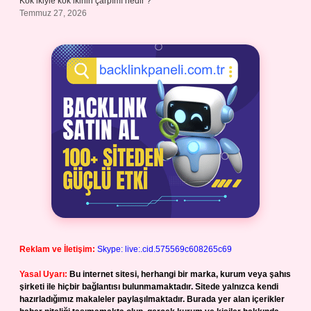
Kök ikiyle kök ikinin çarpımı nedir ?
Temmuz 27, 2026
Reklam ve İletişim:
Skype: live:.cid.575569c608265c69
Yasal Uyarı:
Bu internet sitesi, herhangi bir marka, kurum veya şahıs
şirketi ile hiçbir bağlantısı bulunmamaktadır. Sitede yalnızca kendi
hazırladığımız makaleler paylaşılmaktadır. Burada yer alan içerikler