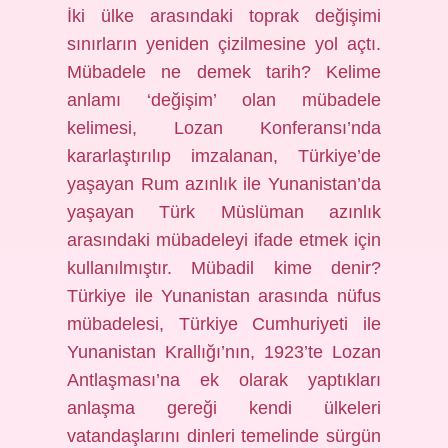
İki ülke arasındaki toprak değişimi
sınırların yeniden çizilmesine yol açtı.
Mübadele ne demek tarih? Kelime
anlamı ‘değişim’ olan mübadele
kelimesi, Lozan Konferansı’nda
kararlaştırılıp imzalanan, Türkiye’de
yaşayan Rum azınlık ile Yunanistan’da
yaşayan Türk Müslüman azınlık
arasındaki mübadeleyi ifade etmek için
kullanılmıştır. Mübadil kime denir?
Türkiye ile Yunanistan arasında nüfus
mübadelesi, Türkiye Cumhuriyeti ile
Yunanistan Krallığı’nın, 1923’te Lozan
Antlaşması’na ek olarak yaptıkları
anlaşma gereği kendi ülkeleri
vatandaşlarını dinleri temelinde sürgün