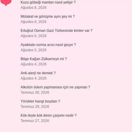
Kuzu göbeği mantarı nasıl yetişir ?
Ağustos 8, 2026
Mülakat ve görüşme aynı şey mi ?
Ağustos 8, 2026
Ertuğrul Osman Gazi Türbesinde kimler var ?
Ağustos 6, 2026
Ayakkabı vurma acısı nasıl geçer ?
Ağustos 5, 2026
Bilge Kağan Zülkarneyn mi ?
Ağustos 4, 2026
Anti-alerji ne demek ?
Ağustos 4, 2026
Alkolün ödem yapmaması için ne yapmalı ?
Temmuz 30, 2026
Yörükler hangi boydan ?
Temmuz 29, 2026
Kök ikiyle kök ikinin çarpımı nedir ?
Temmuz 27, 2026