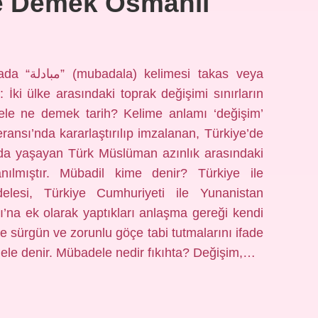
e Demek Osmanlı
akas veya
İki ülke arasındaki toprak değişimi sınırların
dele ne demek tarih? Kelime anlamı ‘değişim’
ansı’nda kararlaştırılıp imzalanan, Türkiye’de
’da yaşayan Türk Müslüman azınlık arasındaki
nılmıştır. Mübadil kime denir? Türkiye ile
lesi, Türkiye Cumhuriyeti ile Yunanistan
ı’na ek olarak yaptıkları anlaşma gereği kendi
nde sürgün ve zorunlu göçe tabi tutmalarını ifade
dele denir. Mübadele nedir fıkıhta? Değişim,…