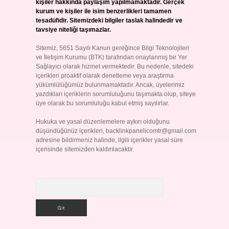
kişiler hakkında paylaşım yapılmamaktadır. Gerçek
kurum ve kişiler ile isim benzerlikleri tamamen
tesadüfidir. Sitemizdeki bilgiler taslak halindedir ve
tavsiye niteliği taşımazlar.
Sitemiz, 5651 Sayılı Kanun gereğince Bilgi Teknolojileri
ve İletişim Kurumu (BTK) tarafından onaylanmış bir Yer
Sağlayıcı olarak hizmet vermektedir. Bu nedenle, sitedeki
içerikleri proaktif olarak denetleme veya araştırma
yükümlülüğümüz bulunmamaktadır. Ancak, üyelerimiz
yazdıkları içeriklerin sorumluluğunu taşımakta olup, siteye
üye olarak bu sorumluluğu kabul etmiş sayılırlar.
Hukuka ve yasal düzenlemelere aykırı olduğunu
düşündüğünüz içerikleri,
backlinkpanelicomtr@gmail.com
adresine bildirmeniz halinde, ilgili içerikler yasal süre
içerisinde sitemizden kaldırılacaktır.
Arama