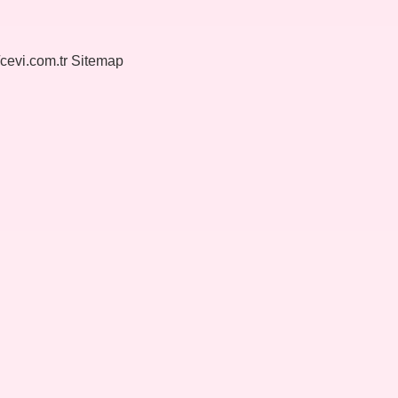
/cevi.com.tr
Sitemap