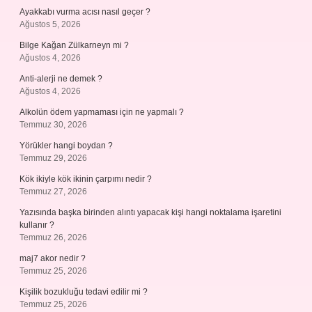
Ayakkabı vurma acısı nasıl geçer ?
Ağustos 5, 2026
Bilge Kağan Zülkarneyn mi ?
Ağustos 4, 2026
Anti-alerji ne demek ?
Ağustos 4, 2026
Alkolün ödem yapmaması için ne yapmalı ?
Temmuz 30, 2026
Yörükler hangi boydan ?
Temmuz 29, 2026
Kök ikiyle kök ikinin çarpımı nedir ?
Temmuz 27, 2026
Yazısında başka birinden alıntı yapacak kişi hangi noktalama işaretini
kullanır ?
Temmuz 26, 2026
maj7 akor nedir ?
Temmuz 25, 2026
Kişilik bozukluğu tedavi edilir mi ?
Temmuz 25, 2026