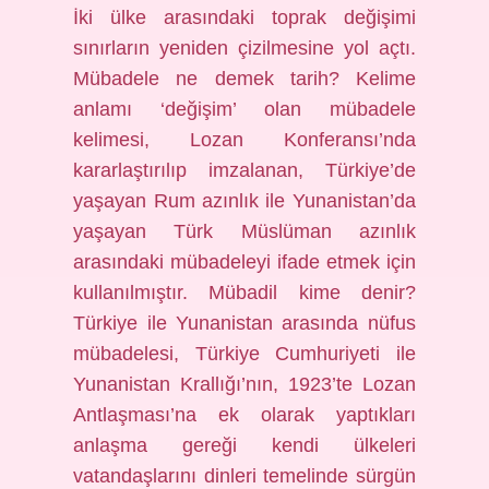
İki ülke arasındaki toprak değişimi
sınırların yeniden çizilmesine yol açtı.
Mübadele ne demek tarih? Kelime
anlamı ‘değişim’ olan mübadele
kelimesi, Lozan Konferansı’nda
kararlaştırılıp imzalanan, Türkiye’de
yaşayan Rum azınlık ile Yunanistan’da
yaşayan Türk Müslüman azınlık
arasındaki mübadeleyi ifade etmek için
kullanılmıştır. Mübadil kime denir?
Türkiye ile Yunanistan arasında nüfus
mübadelesi, Türkiye Cumhuriyeti ile
Yunanistan Krallığı’nın, 1923’te Lozan
Antlaşması’na ek olarak yaptıkları
anlaşma gereği kendi ülkeleri
vatandaşlarını dinleri temelinde sürgün