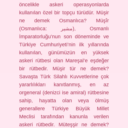
öncelikle askeri operasyonlarda
kullanılan özel bir topçu türüdür. Müşir
ne demek Osmanlıca? Müşîr
(Osmanlıca: مشير), Osmanlı
İmparatorluğu’nun son döneminde ve
Türkiye Cumhuriyeti’nin ilk yıllarında
kullanılan, günümüzün en yüksek
askeri rütbesi olan Mareşal’e eşdeğer
bir rütbedir. Müşir tür ne demek?
Savaşta Türk Silahlı Kuvvetlerine çok
yararlılıkları kanıtlanmış, en az
orgeneral (denizci ise amiral) rütbesine
sahip, hayatta olan veya ölmüş
generallere Türkiye Büyük Millet
Meclisi tarafından kanunla verilen
askeri rütbedir. Müteşşir ne demek?