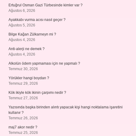
Ertuğrul Osman Gazi Türbesinde kimler var ?
Ağustos 6, 2026
Ayakkabı vurma acısı nasıl geçer ?
Ağustos 5, 2026
Bilge Kağan Zülkarneyn mi ?
Ağustos 4, 2026
Anti-alerji ne demek ?
Ağustos 4, 2026
Alkolün ödem yapmaması için ne yapmalı ?
Temmuz 30, 2026
Yörükler hangi boydan ?
Temmuz 29, 2026
Kök ikiyle kök ikinin çarpımı nedir ?
Temmuz 27, 2026
Yazısında başka birinden alıntı yapacak kişi hangi noktalama işaretini
kullanır ?
Temmuz 26, 2026
maj7 akor nedir ?
Temmuz 25, 2026