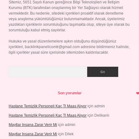
Sitemiz, 5651 Sayılı Kanun gereğince Bilgi Teknolojileri ve İletişim
Kurumu (BTK) tarafından onaylanmış bir Yer Sağlayıcı olarak hizmet
vermektedir. Bu nedenle, sitedeki içerikleri proaktif olarak denetleme
veya araştırma yükümlülüğümüz bulunmamaktadır. Ancak, üyelerimiz
yazdıkları içeriklerin sorumluluğunu taşımakta olup, siteye üye olarak bu
sorumluluğu kabul etmiş sayılırlar.
Hukuka ve yasal düzenlemelere aykırı olduğunu düşündüğünüz
içerikleri,
backlinkpanelicomtr@gmail.com
adresine bildirmeniz halinde,
ilgili içerikler yasal süre içerisinde sitemizden kaldırılacaktır.
Arama
Son yorumlar
Hastane Temizlik Personeli Kaç Tl Maaş Alıyor
için
admin
Hastane Temizlik Personeli Kaç Tl Maaş Alıyor
için
Delikanlı
Maytlar Insana Zarar Verir Mi
için
admin
Maytlar Insana Zarar Verir Mi
için
Dilek