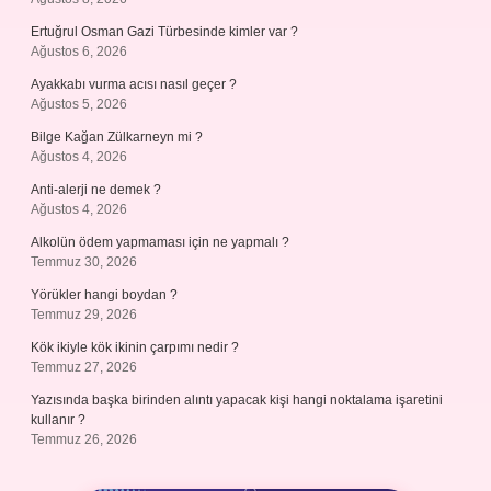
Ertuğrul Osman Gazi Türbesinde kimler var ?
Ağustos 6, 2026
Ayakkabı vurma acısı nasıl geçer ?
Ağustos 5, 2026
Bilge Kağan Zülkarneyn mi ?
Ağustos 4, 2026
Anti-alerji ne demek ?
Ağustos 4, 2026
Alkolün ödem yapmaması için ne yapmalı ?
Temmuz 30, 2026
Yörükler hangi boydan ?
Temmuz 29, 2026
Kök ikiyle kök ikinin çarpımı nedir ?
Temmuz 27, 2026
Yazısında başka birinden alıntı yapacak kişi hangi noktalama işaretini
kullanır ?
Temmuz 26, 2026