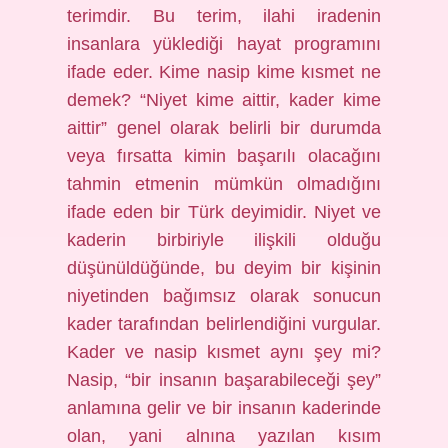
terimdir. Bu terim, ilahi iradenin
insanlara yüklediği hayat programını
ifade eder. Kime nasip kime kısmet ne
demek? “Niyet kime aittir, kader kime
aittir” genel olarak belirli bir durumda
veya fırsatta kimin başarılı olacağını
tahmin etmenin mümkün olmadığını
ifade eden bir Türk deyimidir. Niyet ve
kaderin birbiriyle ilişkili olduğu
düşünüldüğünde, bu deyim bir kişinin
niyetinden bağımsız olarak sonucun
kader tarafından belirlendiğini vurgular.
Kader ve nasip kısmet aynı şey mi?
Nasip, “bir insanın başarabileceği şey”
anlamına gelir ve bir insanın kaderinde
olan, yani alnına yazılan kısım