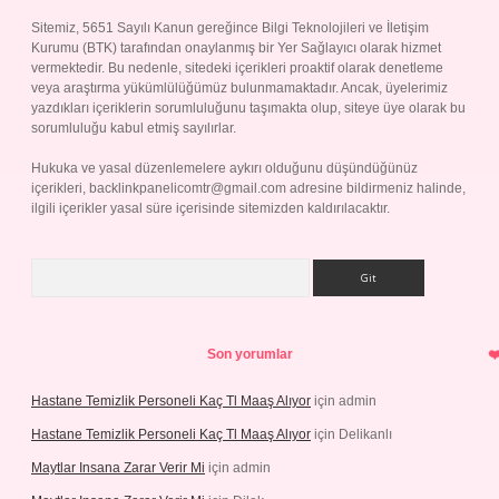
Sitemiz, 5651 Sayılı Kanun gereğince Bilgi Teknolojileri ve İletişim
Kurumu (BTK) tarafından onaylanmış bir Yer Sağlayıcı olarak hizmet
vermektedir. Bu nedenle, sitedeki içerikleri proaktif olarak denetleme
veya araştırma yükümlülüğümüz bulunmamaktadır. Ancak, üyelerimiz
yazdıkları içeriklerin sorumluluğunu taşımakta olup, siteye üye olarak bu
sorumluluğu kabul etmiş sayılırlar.
Hukuka ve yasal düzenlemelere aykırı olduğunu düşündüğünüz
içerikleri,
backlinkpanelicomtr@gmail.com
adresine bildirmeniz halinde,
ilgili içerikler yasal süre içerisinde sitemizden kaldırılacaktır.
Arama
Son yorumlar
Hastane Temizlik Personeli Kaç Tl Maaş Alıyor
için
admin
Hastane Temizlik Personeli Kaç Tl Maaş Alıyor
için
Delikanlı
Maytlar Insana Zarar Verir Mi
için
admin