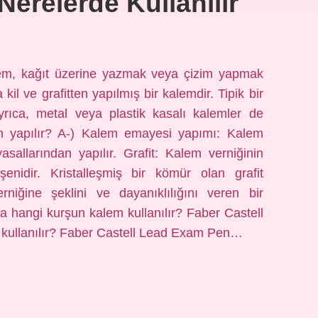
erelerde Kullanılır
alem, kağıt üzerine yazmak veya çizim yapmak
 kil ve grafitten yapılmış bir kalemdir. Tipik bir
Ayrıca, metal veya plastik kasalı kalemler de
n yapılır? A-) Kalem emayesi yapımı: Kalem
sallarından yapılır. Grafit: Kalem verniğinin
şenidir. Kristalleşmiş bir kömür olan grafit
rniğine şeklini ve dayanıklılığını veren bir
a hangi kurşun kalem kullanılır? Faber Castell
kullanılır? Faber Castell Lead Exam Pen…