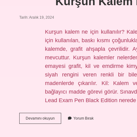
Kurşun Kalem N
Tarih: Aralık 19, 2024
Kurşun kalem ne için kullanılır? K
için kullanılan, baskı kısmı çoğunlukla
kalemde, grafit ahşapla çevrilidir. 
mevcuttur. Kurşun kalemler nelerde
emayesi grafit, kil ve emdirme kimya
siyah rengini veren renkli bir bile
madenlerde çıkarılır. Kil: Kalem ve
bağlayıcı madde görevi görür. Sınavd
Lead Exam Pen Black Edition nerede 
Kurşun
Devamını okuyun
Yorum Bırak
Kalem
Nerelerde
Kullanılır