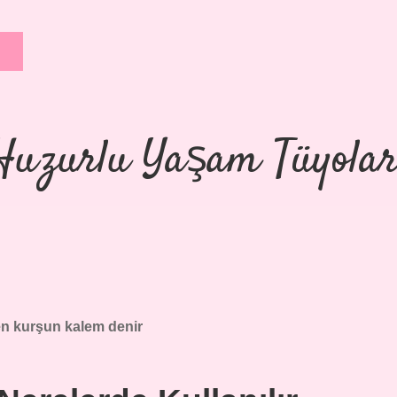
Huzurlu Yaşam Tüyolar
n kurşun kalem denir