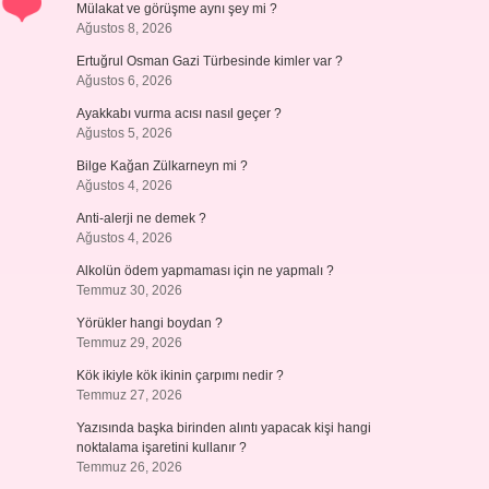
Mülakat ve görüşme aynı şey mi ?
Ağustos 8, 2026
Ertuğrul Osman Gazi Türbesinde kimler var ?
Ağustos 6, 2026
Ayakkabı vurma acısı nasıl geçer ?
Ağustos 5, 2026
Bilge Kağan Zülkarneyn mi ?
Ağustos 4, 2026
Anti-alerji ne demek ?
Ağustos 4, 2026
Alkolün ödem yapmaması için ne yapmalı ?
Temmuz 30, 2026
Yörükler hangi boydan ?
Temmuz 29, 2026
Kök ikiyle kök ikinin çarpımı nedir ?
Temmuz 27, 2026
Yazısında başka birinden alıntı yapacak kişi hangi
noktalama işaretini kullanır ?
Temmuz 26, 2026