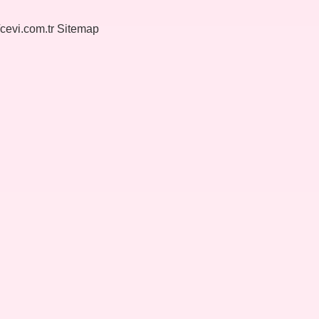
/cevi.com.tr
Sitemap