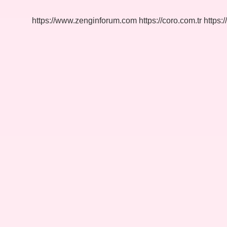
https://www.zenginforum.com
https://coro.com.tr
https:/