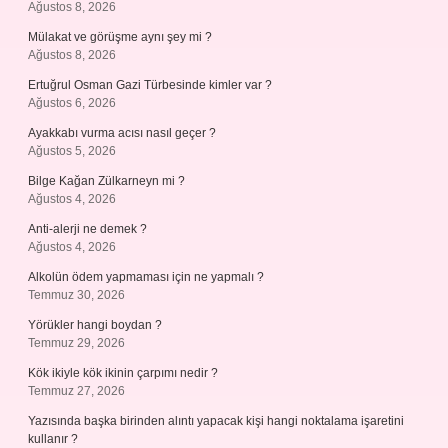
Ağustos 8, 2026
Mülakat ve görüşme aynı şey mi ?
Ağustos 8, 2026
Ertuğrul Osman Gazi Türbesinde kimler var ?
Ağustos 6, 2026
Ayakkabı vurma acısı nasıl geçer ?
Ağustos 5, 2026
Bilge Kağan Zülkarneyn mi ?
Ağustos 4, 2026
Anti-alerji ne demek ?
Ağustos 4, 2026
Alkolün ödem yapmaması için ne yapmalı ?
Temmuz 30, 2026
Yörükler hangi boydan ?
Temmuz 29, 2026
Kök ikiyle kök ikinin çarpımı nedir ?
Temmuz 27, 2026
Yazısında başka birinden alıntı yapacak kişi hangi noktalama işaretini
kullanır ?