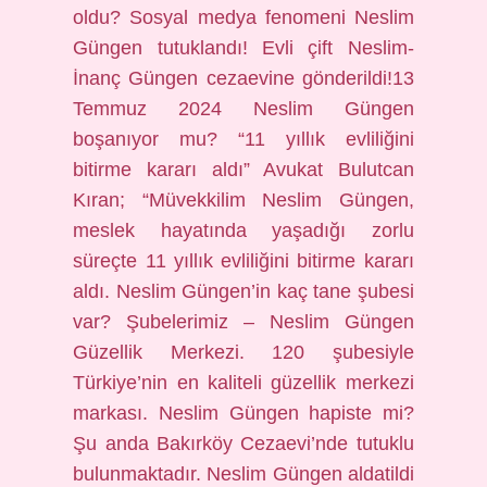
oldu? Sosyal medya fenomeni Neslim
Güngen tutuklandı! Evli çift Neslim-
İnanç Güngen cezaevine gönderildi!13
Temmuz 2024 Neslim Güngen
boşanıyor mu? “11 yıllık evliliğini
bitirme kararı aldı” Avukat Bulutcan
Kıran; “Müvekkilim Neslim Güngen,
meslek hayatında yaşadığı zorlu
süreçte 11 yıllık evliliğini bitirme kararı
aldı. Neslim Güngen’in kaç tane şubesi
var? Şubelerimiz – Neslim Güngen
Güzellik Merkezi. 120 şubesiyle
Türkiye’nin en kaliteli güzellik merkezi
markası. Neslim Güngen hapiste mi?
Şu anda Bakırköy Cezaevi’nde tutuklu
bulunmaktadır. Neslim Güngen aldatildi