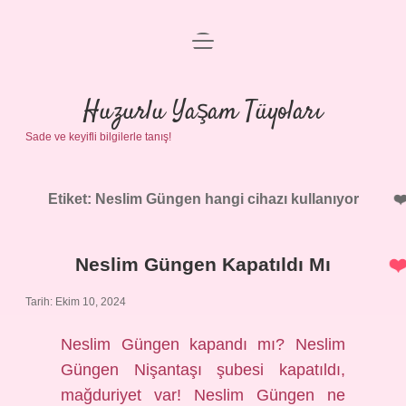
menüyü
Anasayfa
aç
Gizlilik Politikası
Huzurlu Yaşam Tüyoları
Sade ve keyifli bilgilerle tanış!
Yasal Uyarı
Hakkımızda
Etiket:
Neslim Güngen hangi cihazı kullanıyor
Neslim Güngen Kapatıldı Mı
Tarih: Ekim 10, 2024
Neslim Güngen kapandı mı? Neslim
Güngen Nişantaşı şubesi kapatıldı,
mağduriyet var! Neslim Güngen ne