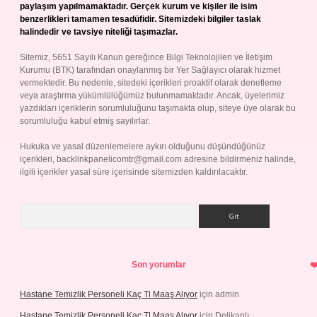
paylaşım yapılmamaktadır. Gerçek kurum ve kişiler ile isim
benzerlikleri tamamen tesadüfidir. Sitemizdeki bilgiler taslak
halindedir ve tavsiye niteliği taşımazlar.
Sitemiz, 5651 Sayılı Kanun gereğince Bilgi Teknolojileri ve İletişim
Kurumu (BTK) tarafından onaylanmış bir Yer Sağlayıcı olarak hizmet
vermektedir. Bu nedenle, sitedeki içerikleri proaktif olarak denetleme
veya araştırma yükümlülüğümüz bulunmamaktadır. Ancak, üyelerimiz
yazdıkları içeriklerin sorumluluğunu taşımakta olup, siteye üye olarak bu
sorumluluğu kabul etmiş sayılırlar.
Hukuka ve yasal düzenlemelere aykırı olduğunu düşündüğünüz
içerikleri,
backlinkpanelicomtr@gmail.com
adresine bildirmeniz halinde,
ilgili içerikler yasal süre içerisinde sitemizden kaldırılacaktır.
Arama
Son yorumlar
Hastane Temizlik Personeli Kaç Tl Maaş Alıyor
için
admin
Hastane Temizlik Personeli Kaç Tl Maaş Alıyor
için
Delikanlı