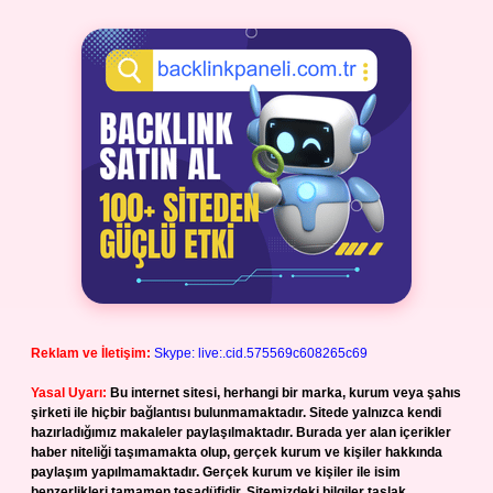
Reklam ve İletişim:
Skype: live:.cid.575569c608265c69
Yasal Uyarı:
Bu internet sitesi, herhangi bir marka, kurum veya şahıs
şirketi ile hiçbir bağlantısı bulunmamaktadır. Sitede yalnızca kendi
hazırladığımız makaleler paylaşılmaktadır. Burada yer alan içerikler
haber niteliği taşımamakta olup, gerçek kurum ve kişiler hakkında
paylaşım yapılmamaktadır. Gerçek kurum ve kişiler ile isim
benzerlikleri tamamen tesadüfidir. Sitemizdeki bilgiler taslak