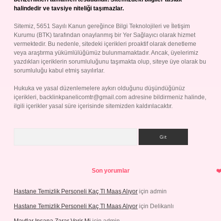
halindedir ve tavsiye niteliği taşımazlar.
Sitemiz, 5651 Sayılı Kanun gereğince Bilgi Teknolojileri ve İletişim
Kurumu (BTK) tarafından onaylanmış bir Yer Sağlayıcı olarak hizmet
vermektedir. Bu nedenle, sitedeki içerikleri proaktif olarak denetleme
veya araştırma yükümlülüğümüz bulunmamaktadır. Ancak, üyelerimiz
yazdıkları içeriklerin sorumluluğunu taşımakta olup, siteye üye olarak bu
sorumluluğu kabul etmiş sayılırlar.
Hukuka ve yasal düzenlemelere aykırı olduğunu düşündüğünüz
içerikleri,
backlinkpanelicomtr@gmail.com
adresine bildirmeniz halinde,
ilgili içerikler yasal süre içerisinde sitemizden kaldırılacaktır.
Arama
Son yorumlar
Hastane Temizlik Personeli Kaç Tl Maaş Alıyor
için
admin
Hastane Temizlik Personeli Kaç Tl Maaş Alıyor
için
Delikanlı