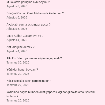
Mülakat ve görüşme aynı şey mi ?
Ağustos 8, 2026
Ertuğrul Osman Gazi Türbesinde kimler var ?
Ağustos 6, 2026
Ayakkabı vurma acısı nasıl geçer ?
Ağustos 5, 2026
Bilge Kağan Zülkarneyn mi ?
Ağustos 4, 2026
Anti-alerji ne demek ?
Ağustos 4, 2026
Alkolün ödem yapmaması için ne yapmalı ?
Temmuz 30, 2026
Yörükler hangi boydan ?
Temmuz 29, 2026
Kök ikiyle kök ikinin çarpımı nedir ?
Temmuz 27, 2026
Yazısında başka birinden alıntı yapacak kişi hangi noktalama işaretini
kullanır ?
Temmuz 26, 2026