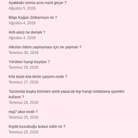
Ayakkabı vurma acısı nasıl geçer ?
Ağustos 5, 2026
Bilge Kağan Zülkarneyn mi ?
Ağustos 4, 2026
Anti-alerji ne demek ?
Ağustos 4, 2026
Alkolün ödem yapmaması için ne yapmalı ?
Temmuz 30, 2026
Yörükler hangi boydan ?
Temmuz 29, 2026
Kök ikiyle kök ikinin çarpımı nedir ?
Temmuz 27, 2026
Yazısında başka birinden alıntı yapacak kişi hangi noktalama işaretini
kullanır ?
Temmuz 26, 2026
maj7 akor nedir ?
Temmuz 25, 2026
Kişilik bozukluğu tedavi edilir mi ?
Temmuz 25, 2026