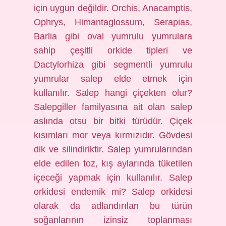
için uygun değildir. Orchis, Anacamptis,
Ophrys, Himantaglossum, Serapias,
Barlia gibi oval yumrulu yumrulara
sahip çeşitli orkide tipleri ve
Dactylorhiza gibi segmentli yumrulu
yumrular salep elde etmek için
kullanılır. Salep hangi çiçekten olur?
Salepgiller familyasına ait olan salep
aslında otsu bir bitki türüdür. Çiçek
kısımları mor veya kırmızıdır. Gövdesi
dik ve silindiriktir. Salep yumrularından
elde edilen toz, kış aylarında tüketilen
içeceği yapmak için kullanılır. Salep
orkidesi endemik mi? Salep orkidesi
olarak da adlandırılan bu türün
soğanlarının izinsiz toplanması