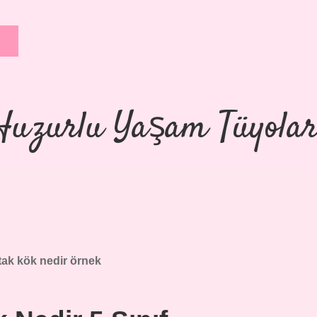
Huzurlu Yaşam Tüyolar
tak kök nedir örnek