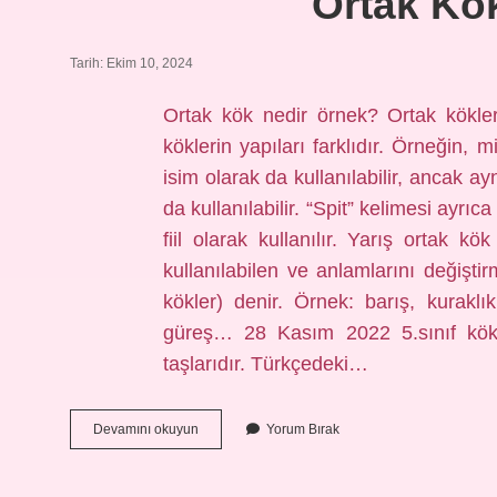
Ortak Kök
Tarih: Ekim 10, 2024
Ortak kök nedir örnek? Ortak kökler
köklerin yapıları farklıdır. Örneğin, m
isim olarak da kullanılabilir, ancak a
da kullanılabilir. “Spit” kelimesi ayrı
fiil olarak kullanılır. Yarış ortak
kullanılabilen ve anlamlarını değiştir
kökler) denir. Örnek: barış, kuraklı
güreş… 28 Kasım 2022 5.sınıf kök 
taşlarıdır. Türkçedeki…
Ortak
Devamını okuyun
Yorum Bırak
Kök
Nedir
5