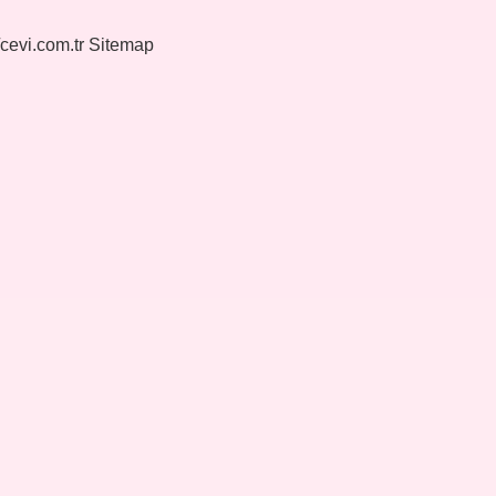
/cevi.com.tr
Sitemap