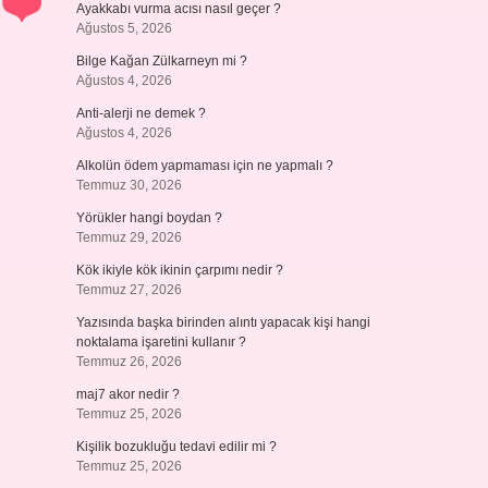
Ayakkabı vurma acısı nasıl geçer ?
Ağustos 5, 2026
Bilge Kağan Zülkarneyn mi ?
Ağustos 4, 2026
Anti-alerji ne demek ?
Ağustos 4, 2026
Alkolün ödem yapmaması için ne yapmalı ?
Temmuz 30, 2026
Yörükler hangi boydan ?
Temmuz 29, 2026
Kök ikiyle kök ikinin çarpımı nedir ?
Temmuz 27, 2026
Yazısında başka birinden alıntı yapacak kişi hangi
noktalama işaretini kullanır ?
Temmuz 26, 2026
maj7 akor nedir ?
Temmuz 25, 2026
Kişilik bozukluğu tedavi edilir mi ?
Temmuz 25, 2026