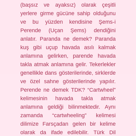
(başsız ve ayaksız) olarak çeşitli
yerlere girme gücüne sahip olduğunu
ve bu yüzden kendisine Şems-i
Perende (Uçan Şems) dendiğini
anlatır. Paranda ne demek? Paranda
kuş gibi uçup havada asılı kalmak
anlamına gelirken, parende havada
takla atmak anlamına gelir. Tekerlekler
genellikle dans gösterilerinde, sirklerde
ve özel sahne gösterilerinde yapılır.
Perende ne demek TDK? “Cartwheel”
kelimesinin havada takla atmak
anlamına geldiği bilinmektedir. Aynı
zamanda “cartwheeling” kelimesi
dilimize Farsçadan gelen bir kelime
olarak da ifade edilebilir. Türk Dil