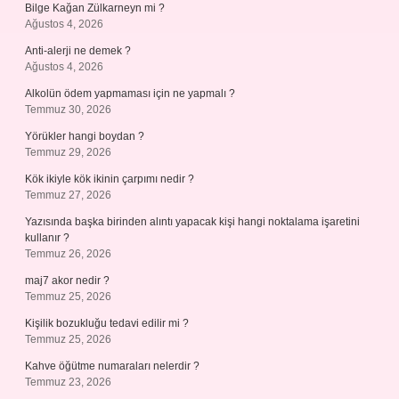
Bilge Kağan Zülkarneyn mi ?
Ağustos 4, 2026
Anti-alerji ne demek ?
Ağustos 4, 2026
Alkolün ödem yapmaması için ne yapmalı ?
Temmuz 30, 2026
Yörükler hangi boydan ?
Temmuz 29, 2026
Kök ikiyle kök ikinin çarpımı nedir ?
Temmuz 27, 2026
Yazısında başka birinden alıntı yapacak kişi hangi noktalama işaretini
kullanır ?
Temmuz 26, 2026
maj7 akor nedir ?
Temmuz 25, 2026
Kişilik bozukluğu tedavi edilir mi ?
Temmuz 25, 2026
Kahve öğütme numaraları nelerdir ?
Temmuz 23, 2026