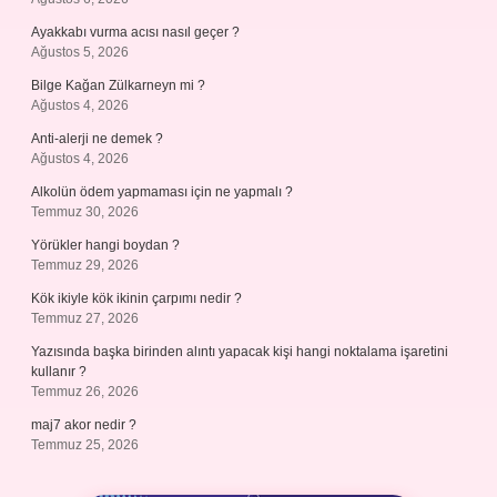
Ayakkabı vurma acısı nasıl geçer ?
Ağustos 5, 2026
Bilge Kağan Zülkarneyn mi ?
Ağustos 4, 2026
Anti-alerji ne demek ?
Ağustos 4, 2026
Alkolün ödem yapmaması için ne yapmalı ?
Temmuz 30, 2026
Yörükler hangi boydan ?
Temmuz 29, 2026
Kök ikiyle kök ikinin çarpımı nedir ?
Temmuz 27, 2026
Yazısında başka birinden alıntı yapacak kişi hangi noktalama işaretini
kullanır ?
Temmuz 26, 2026
maj7 akor nedir ?
Temmuz 25, 2026