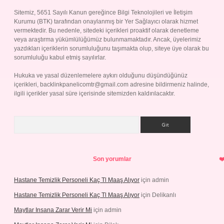
Sitemiz, 5651 Sayılı Kanun gereğince Bilgi Teknolojileri ve İletişim
Kurumu (BTK) tarafından onaylanmış bir Yer Sağlayıcı olarak hizmet
vermektedir. Bu nedenle, sitedeki içerikleri proaktif olarak denetleme
veya araştırma yükümlülüğümüz bulunmamaktadır. Ancak, üyelerimiz
yazdıkları içeriklerin sorumluluğunu taşımakta olup, siteye üye olarak bu
sorumluluğu kabul etmiş sayılırlar.
Hukuka ve yasal düzenlemelere aykırı olduğunu düşündüğünüz
içerikleri,
backlinkpanelicomtr@gmail.com
adresine bildirmeniz halinde,
ilgili içerikler yasal süre içerisinde sitemizden kaldırılacaktır.
Arama
Son yorumlar
Hastane Temizlik Personeli Kaç Tl Maaş Alıyor
için
admin
Hastane Temizlik Personeli Kaç Tl Maaş Alıyor
için
Delikanlı
Maytlar Insana Zarar Verir Mi
için
admin