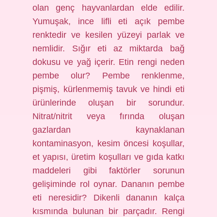
olan genç hayvanlardan elde edilir.
Yumuşak, ince lifli eti açık pembe
renktedir ve kesilen yüzeyi parlak ve
nemlidir. Sığır eti az miktarda bağ
dokusu ve yağ içerir. Etin rengi neden
pembe olur? Pembe renklenme,
pişmiş, kürlenmemiş tavuk ve hindi eti
ürünlerinde oluşan bir sorundur.
Nitrat/nitrit veya fırında oluşan
gazlardan kaynaklanan
kontaminasyon, kesim öncesi koşullar,
et yapısı, üretim koşulları ve gıda katkı
maddeleri gibi faktörler sorunun
gelişiminde rol oynar. Dananın pembe
eti neresidir? Dikenli dananın kalça
kısmında bulunan bir parçadır. Rengi