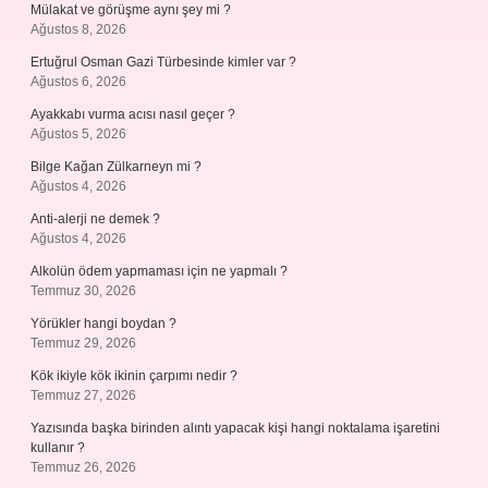
Mülakat ve görüşme aynı şey mi ?
Ağustos 8, 2026
Ertuğrul Osman Gazi Türbesinde kimler var ?
Ağustos 6, 2026
Ayakkabı vurma acısı nasıl geçer ?
Ağustos 5, 2026
Bilge Kağan Zülkarneyn mi ?
Ağustos 4, 2026
Anti-alerji ne demek ?
Ağustos 4, 2026
Alkolün ödem yapmaması için ne yapmalı ?
Temmuz 30, 2026
Yörükler hangi boydan ?
Temmuz 29, 2026
Kök ikiyle kök ikinin çarpımı nedir ?
Temmuz 27, 2026
Yazısında başka birinden alıntı yapacak kişi hangi noktalama işaretini
kullanır ?
Temmuz 26, 2026