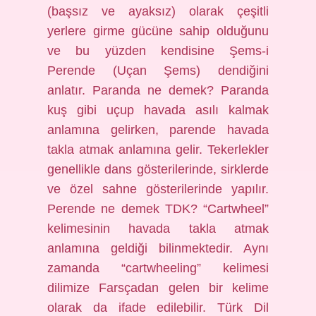
(başsız ve ayaksız) olarak çeşitli
yerlere girme gücüne sahip olduğunu
ve bu yüzden kendisine Şems-i
Perende (Uçan Şems) dendiğini
anlatır. Paranda ne demek? Paranda
kuş gibi uçup havada asılı kalmak
anlamına gelirken, parende havada
takla atmak anlamına gelir. Tekerlekler
genellikle dans gösterilerinde, sirklerde
ve özel sahne gösterilerinde yapılır.
Perende ne demek TDK? “Cartwheel”
kelimesinin havada takla atmak
anlamına geldiği bilinmektedir. Aynı
zamanda “cartwheeling” kelimesi
dilimize Farsçadan gelen bir kelime
olarak da ifade edilebilir. Türk Dil